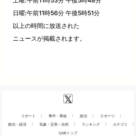
土曜:午前11時53分 午後5時48分
日曜:午前11時56分 午後5時51分
以上の時間に放送された
ニュースが掲載されます。
リポート
事件・事故
政治
スポーツ
観光・経済
気象・災害・自然
ランキング
カテゴリ
QABトップ