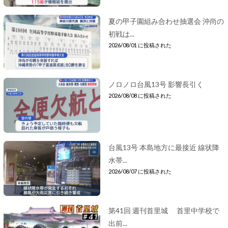
夏の甲子園組み合わせ抽選会 沖尚の
初戦は...
2026/08/01 に投稿された
ノロノロ台風13号 影響長引く
2026/08/08 に投稿された
台風13号 本島地方に最接近 線状降
水帯...
2026/08/07 に投稿された
第41回 週刊首里城 首里中学校で
出前...