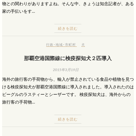
物との関わりがありますよね。そんな中、きょうは知念記者が、ある
家の手伝いをす…
続きを読む
行政･地域･市町村
犬
那覇空港国際線に検疫探知犬２匹導入
2015年3月19日
海外の旅行客の手荷物から、輸入が禁止されている食品や植物を見つ
ける検疫探知犬が那覇空港国際線に導入されました。導入されたのは
ビーグルのラスティーとシーザーです。 検疫探知犬は、海外からの
旅行客の手荷物…
続きを読む