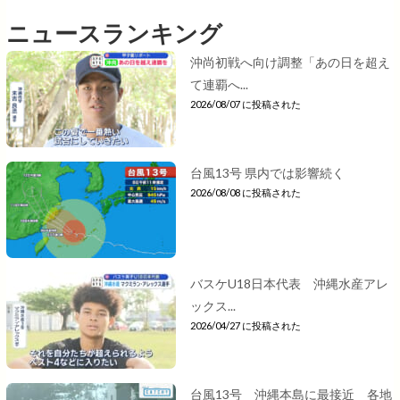
ニュースランキング
沖尚初戦へ向け調整「あの日を超え
て連覇へ...
2026/08/07 に投稿された
台風13号 県内では影響続く
2026/08/08 に投稿された
バスケU18日本代表 沖縄水産アレ
ックス...
2026/04/27 に投稿された
台風13号 沖縄本島に最接近 各地