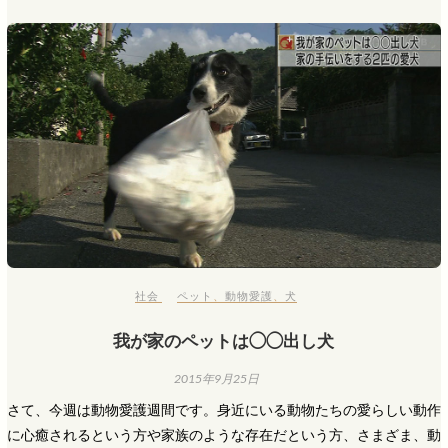
社会
ペット
、
動物愛護
、
犬
我が家のペットは◯◯出し犬
2015年9月25日
さて、今週は動物愛護週間です。身近にいる動物たちの愛らしい動作
に心癒されるという方や家族のような存在だという方、さまざま、動