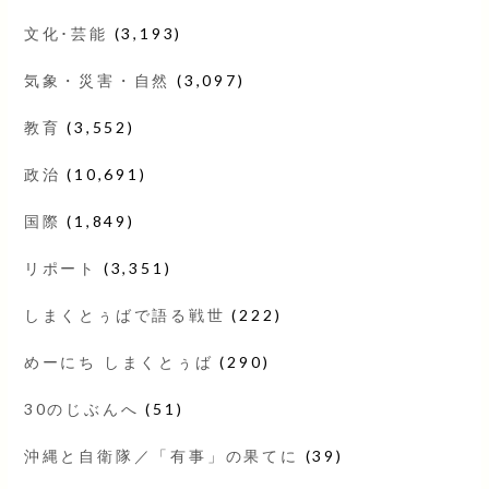
文化･芸能
(3,193)
気象・災害・自然
(3,097)
教育
(3,552)
政治
(10,691)
国際
(1,849)
リポート
(3,351)
しまくとぅばで語る戦世
(222)
めーにち しまくとぅば
(290)
30のじぶんへ
(51)
沖縄と自衛隊／「有事」の果てに
(39)