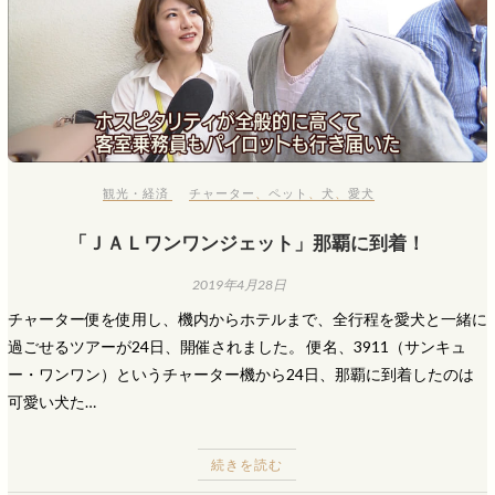
観光・経済
チャーター
、
ペット
、
犬
、
愛犬
「ＪＡＬワンワンジェット」那覇に到着！
2019年4月28日
チャーター便を使用し、機内からホテルまで、全行程を愛犬と一緒に
過ごせるツアーが24日、開催されました。 便名、3911（サンキュ
ー・ワンワン）というチャーター機から24日、那覇に到着したのは
可愛い犬た…
続きを読む