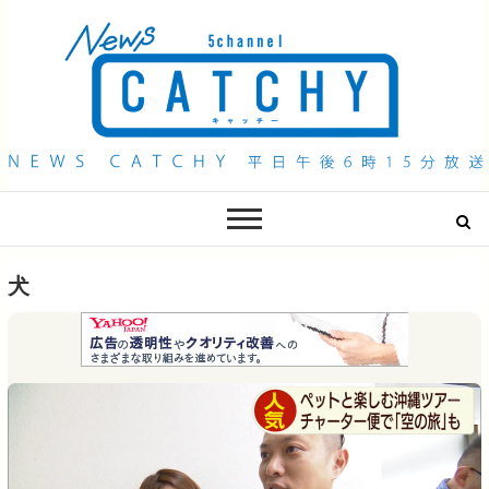
QAB NEWS Headline
キャッチー 月曜〜金曜 午後6時15分放送
犬