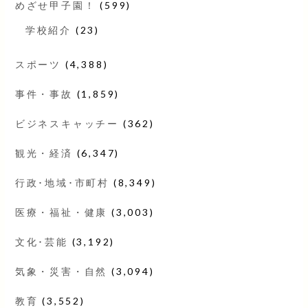
めざせ甲子園！
(599)
学校紹介
(23)
スポーツ
(4,388)
事件・事故
(1,859)
ビジネスキャッチー
(362)
観光・経済
(6,347)
行政･地域･市町村
(8,349)
医療・福祉・健康
(3,003)
文化･芸能
(3,192)
気象・災害・自然
(3,094)
教育
(3,552)