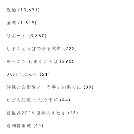
政治
(10,691)
国際
(1,849)
リポート
(3,350)
しまくとぅばで語る戦世
(222)
めーにち しまくとぅば
(290)
30のじぶんへ
(51)
沖縄と自衛隊／「有事」の果てに
(39)
たどる記憶 つなぐ平和
(44)
首里城2026 復興のキセキ
(43)
週刊首里城
(44)