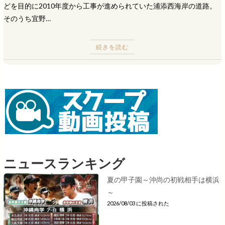
どを目的に2010年度から工事が進められていた浦添西海岸の道路。
そのうち宜野…
続きを読む
ニュースランキング
夏の甲子園～沖尚の初戦相手は横浜
～
2026/08/03 に投稿された