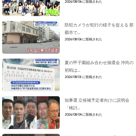
2026/08/06 に投稿された
防犯カメラが犯行の様子を捉える 那
覇市で...
2026/08/06 に投稿された
夏の甲子園組み合わせ抽選会 沖尚の
初戦は...
2026/08/01 に投稿された
知事選 立候補予定者向けに説明会
「検討...
2026/08/04 に投稿された