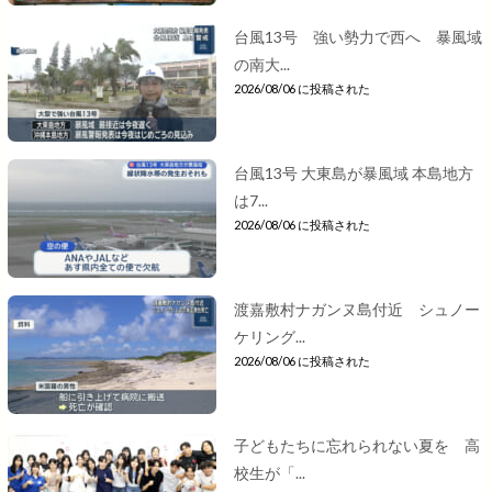
台風13号 強い勢力で西へ 暴風域
の南大...
2026/08/06 に投稿された
台風13号 大東島が暴風域 本島地方
は7...
2026/08/06 に投稿された
渡嘉敷村ナガンヌ島付近 シュノー
ケリング...
2026/08/06 に投稿された
子どもたちに忘れられない夏を 高
校生が「...