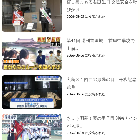
宮古島まもる君誕生日 交通安全を呼
びかけ
2026/08/05 に投稿された
第41回 週刊首里城 首里中学校で
出前...
2026/08/06 に投稿された
広島８１回目の原爆の日 平和記念
式典
2026/08/06 に投稿された
きょう開幕！夏の甲子園 沖尚ナイン
が入場...
2026/08/05 に投稿された