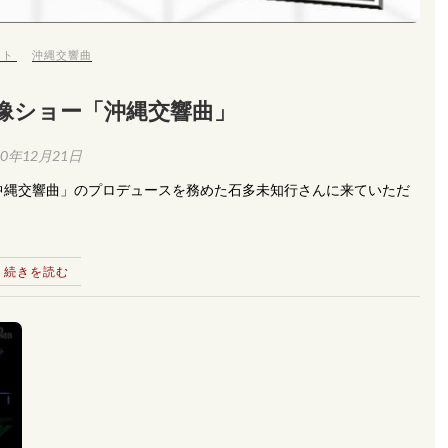
ート
沖縄交響曲
像ショー「沖縄交響曲」
20年12月21日
沖縄交響曲」のプロデュースを務めた石多未知行さんに来ていただ
続きを読む