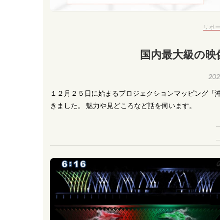
リポ
国内最大級の映
20
１２月２５日に始まるプロジェクションマッピング「
きました。 魅力や見どころなど話を伺います。