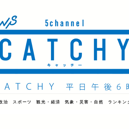
ne
政治
スポーツ
観光・経済
気象・災害・自然
ランキン