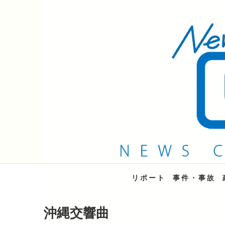
QAB NEWS Headli
キャッチー 月曜〜金曜 午後6時15分放送
リポート
事件・事故
沖縄交響曲