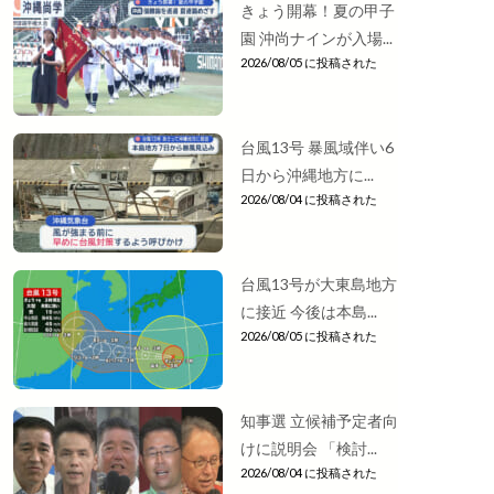
きょう開幕！夏の甲子
園 沖尚ナインが入場...
2026/08/05 に投稿された
台風13号 暴風域伴い6
日から沖縄地方に...
2026/08/04 に投稿された
台風13号が大東島地方
に接近 今後は本島...
2026/08/05 に投稿された
知事選 立候補予定者向
けに説明会 「検討...
2026/08/04 に投稿された