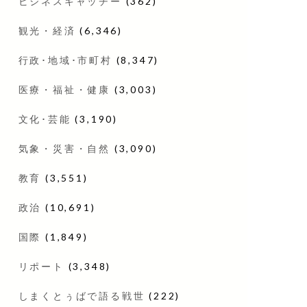
ビジネスキャッチー
(362)
観光・経済
(6,346)
行政･地域･市町村
(8,347)
医療・福祉・健康
(3,003)
文化･芸能
(3,190)
気象・災害・自然
(3,090)
教育
(3,551)
政治
(10,691)
国際
(1,849)
リポート
(3,348)
しまくとぅばで語る戦世
(222)