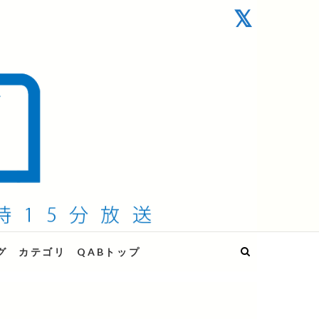
グ
カテゴリ
QABトップ