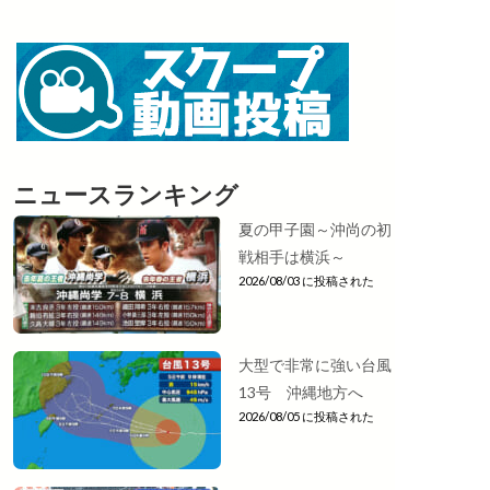
ニュースランキング
夏の甲子園～沖尚の初
戦相手は横浜～
2026/08/03 に投稿された
大型で非常に強い台風
13号 沖縄地方へ
2026/08/05 に投稿された