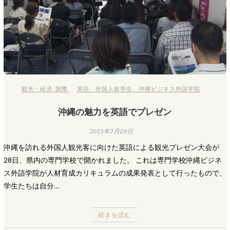
観光・経済
,
国際
英語
、
外国人留学生
、
沖縄ビジネス外語学院
沖縄の魅力を英語でプレゼン
2015年7月29日
沖縄を訪れる外国人観光客に向けた英語による観光プレゼン大会が
28日、県内の専門学校で開かれました。 これは専門学校沖縄ビジネ
ス外語学院が人材育成カリキュラムの成果発表として行ったもので、
学生たちは自分…
続きを読む