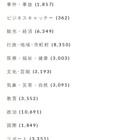
事件・事故
(1,857)
ビジネスキャッチー
(362)
観光・経済
(6,349)
行政･地域･市町村
(8,350)
医療・福祉・健康
(3,003)
文化･芸能
(3,193)
気象・災害・自然
(3,095)
教育
(3,552)
政治
(10,691)
国際
(1,849)
リポート
(3,351)