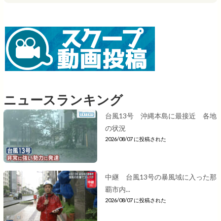
ニュースランキング
台風13号 沖縄本島に最接近 各地
の状況
2026/08/07 に投稿された
中継 台風13号の暴風域に入った那
覇市内...
2026/08/07 に投稿された