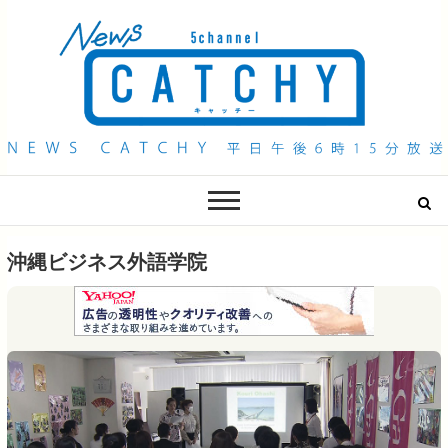
QAB NEWS Headline
キャッチー 月曜〜金曜 午後6時15分放送
沖縄ビジネス外語学院