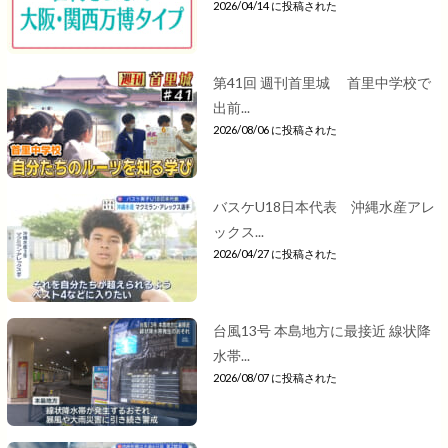
2026/04/14 に投稿された
第41回 週刊首里城 首里中学校で
出前...
2026/08/06 に投稿された
バスケU18日本代表 沖縄水産アレ
ックス...
2026/04/27 に投稿された
台風13号 本島地方に最接近 線状降
水帯...
2026/08/07 に投稿された