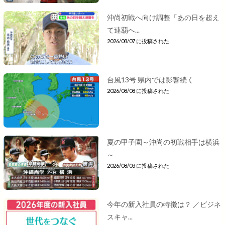
沖尚初戦へ向け調整「あの日を超え
て連覇へ...
2026/08/07 に投稿された
台風13号 県内では影響続く
2026/08/08 に投稿された
夏の甲子園～沖尚の初戦相手は横浜
～
2026/08/03 に投稿された
今年の新入社員の特徴は？ ／ビジネ
スキャ...