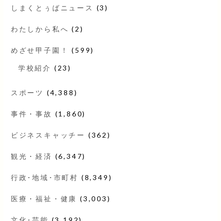
しまくとぅばニュース
(3)
わたしから私へ
(2)
めざせ甲子園！
(599)
学校紹介
(23)
スポーツ
(4,388)
事件・事故
(1,860)
ビジネスキャッチー
(362)
観光・経済
(6,347)
行政･地域･市町村
(8,349)
医療・福祉・健康
(3,003)
文化･芸能
(3,192)