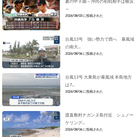
夏の甲子園～沖尚の初戦相手は横浜
～
2026/08/03 に投稿された
台風13号 強い勢力で西へ 暴風域
の南大...
2026/08/06 に投稿された
台風13号 大東島が暴風域 本島地方
は7...
2026/08/06 に投稿された
渡嘉敷村ナガンヌ島付近 シュノー
ケリング...
2026/08/06 に投稿された