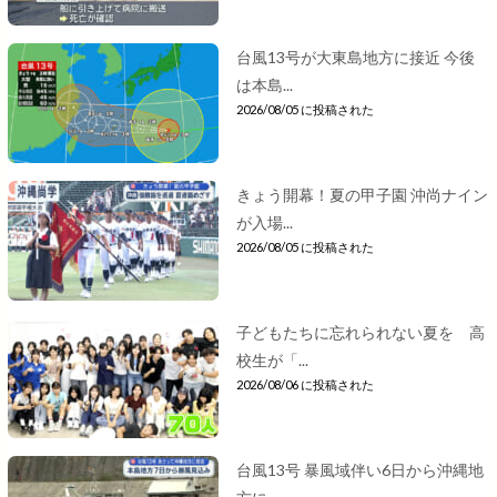
台風13号が大東島地方に接近 今後
は本島...
2026/08/05 に投稿された
きょう開幕！夏の甲子園 沖尚ナイン
が入場...
2026/08/05 に投稿された
子どもたちに忘れられない夏を 高
校生が「...
2026/08/06 に投稿された
台風13号 暴風域伴い6日から沖縄地