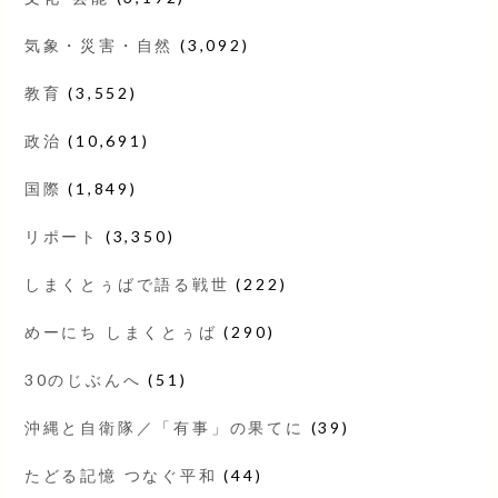
気象・災害・自然
(3,092)
教育
(3,552)
政治
(10,691)
国際
(1,849)
リポート
(3,350)
しまくとぅばで語る戦世
(222)
めーにち しまくとぅば
(290)
30のじぶんへ
(51)
沖縄と自衛隊／「有事」の果てに
(39)
たどる記憶 つなぐ平和
(44)