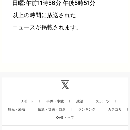
日曜:午前11時56分 午後5時51分
以上の時間に放送された
ニュースが掲載されます。
リポート
事件・事故
政治
スポーツ
観光・経済
気象・災害・自然
ランキング
カテゴリ
QABトップ