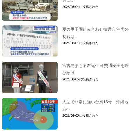
方に...
2026/08/04 に投稿された
夏の甲子園組み合わせ抽選会 沖尚の
初戦は...
2026/08/01 に投稿された
宮古島まもる君誕生日 交通安全を呼
びかけ
2026/08/05 に投稿された
大型で非常に強い台風13号 沖縄地
方へ
2026/08/05 に投稿された