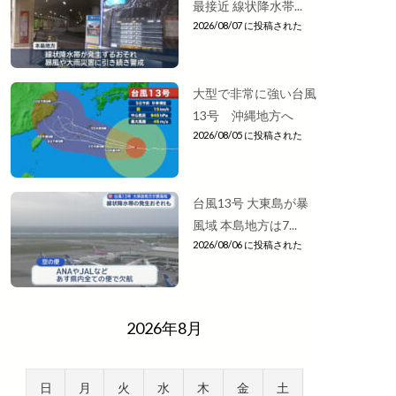
最接近 線状降水帯...
2026/08/07 に投稿された
大型で非常に強い台風
13号 沖縄地方へ
2026/08/05 に投稿された
台風13号 大東島が暴
風域 本島地方は7...
2026/08/06 に投稿された
2026年8月
日
月
火
水
木
金
土