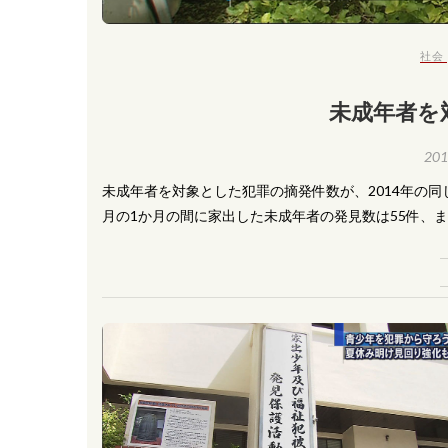
社会
未成年者を
20
未成年者を対象とした犯罪の摘発件数が、2014年の
月の1か月の間に家出した未成年者の発見数は55件、