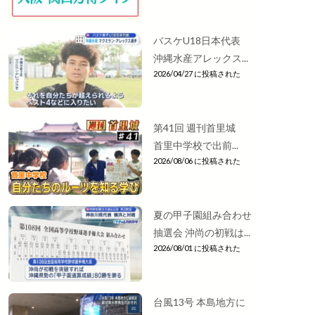
バスケU18日本代表
沖縄水産アレックス...
2026/04/27 に投稿された
第41回 週刊首里城
首里中学校で出前...
2026/08/06 に投稿された
夏の甲子園組み合わせ
抽選会 沖尚の初戦は...
2026/08/01 に投稿された
台風13号 本島地方に