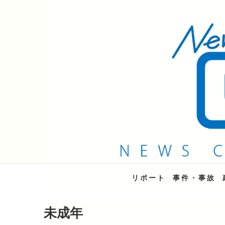
QAB NEWS Headli
キャッチー 月曜〜金曜 午後6時15分放送
リポート
事件・事故
未成年