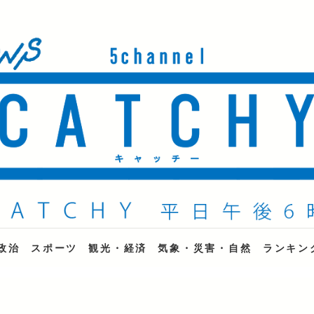
ne
政治
スポーツ
観光・経済
気象・災害・自然
ランキン