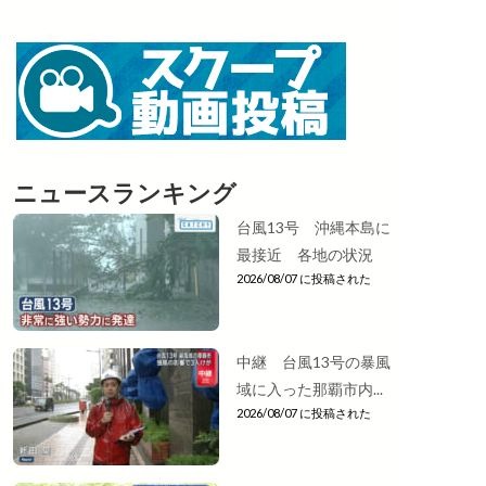
ニュースランキング
台風13号 沖縄本島に
最接近 各地の状況
2026/08/07 に投稿された
中継 台風13号の暴風
域に入った那覇市内...
2026/08/07 に投稿された