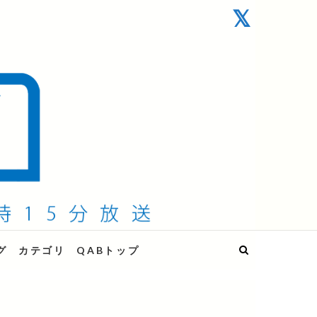
グ
カテゴリ
QABトップ