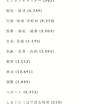
ビジネスキャッチー
(362)
観光・経済
(6,349)
行政･地域･市町村
(8,350)
医療・福祉・健康
(3,003)
文化･芸能
(3,193)
気象・災害・自然
(3,095)
教育
(3,552)
政治
(10,691)
国際
(1,849)
リポート
(3,351)
しまくとぅばで語る戦世
(222)