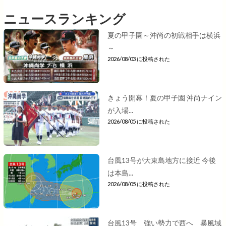
ニュースランキング
夏の甲子園～沖尚の初戦相手は横浜
～
2026/08/03 に投稿された
きょう開幕！夏の甲子園 沖尚ナイン
が入場...
2026/08/05 に投稿された
台風13号が大東島地方に接近 今後
は本島...
2026/08/05 に投稿された
台風13号 強い勢力で西へ 暴風域