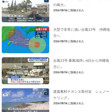
の南大...
2026/08/06 に投稿された
大型で非常に強い台風13号 沖縄地
方へ
2026/08/05 に投稿された
台風13号 暴風域伴い6日から沖縄地
方に...
2026/08/04 に投稿された
渡嘉敷村ナガンヌ島付近 シュノー
ケリング...
2026/08/06 に投稿された