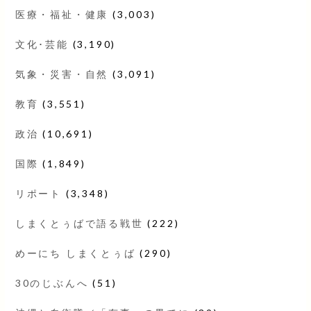
医療・福祉・健康
(3,003)
文化･芸能
(3,190)
気象・災害・自然
(3,091)
教育
(3,551)
政治
(10,691)
国際
(1,849)
リポート
(3,348)
しまくとぅばで語る戦世
(222)
めーにち しまくとぅば
(290)
30のじぶんへ
(51)