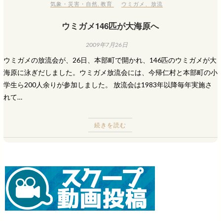
気象・災害・自然
,
教育
ウミガメ
、
放流
ウミガメ146匹が大海原へ
2009年7月26日
ウミガメの放流会が、26日、本部町で開かれ、146匹のウミガメが大
海原に泳ぎだしました。ウミガメ放流会には、今帰仁村と本部町の小
学生ら200人余りが参加しました。 放流会は1983年以降毎年実施さ
れて…
続きを読む