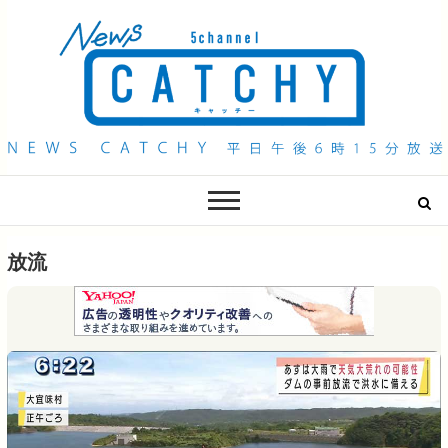
QAB NEWS Headline
キャッチー 月曜〜金曜 午後6時15分放送
放流