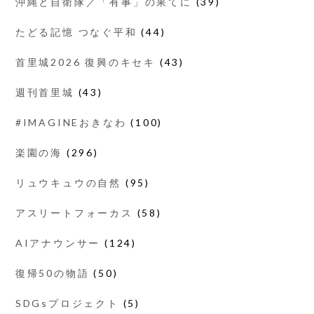
沖縄と自衛隊／「有事」の果てに
(39)
たどる記憶 つなぐ平和
(44)
首里城2026 復興のキセキ
(43)
週刊首里城
(43)
#IMAGINEおきなわ
(100)
楽園の海
(296)
リュウキュウの自然
(95)
アスリートフォーカス
(58)
AIアナウンサー
(124)
復帰50の物語
(50)
SDGsプロジェクト
(5)