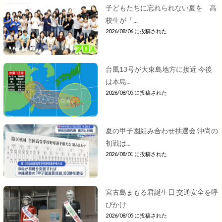
子どもたちに忘れられない夏を 高
校生が「...
2026/08/06 に投稿された
台風13号が大東島地方に接近 今後
は本島...
2026/08/05 に投稿された
夏の甲子園組み合わせ抽選会 沖尚の
初戦は...
2026/08/01 に投稿された
宮古島まもる君誕生日 交通安全を呼
びかけ
2026/08/05 に投稿された