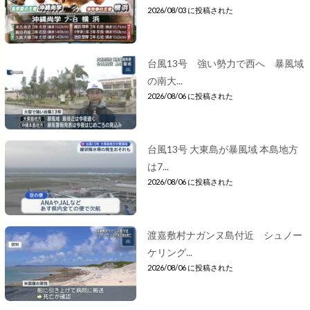
2026/08/03 に投稿された
台風13号 強い勢力で西へ 暴風域
の南大...
2026/08/06 に投稿された
台風13号 大東島が暴風域 本島地方
は7...
2026/08/06 に投稿された
渡嘉敷村ナガンヌ島付近 シュノー
ケリング...
2026/08/06 に投稿された