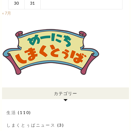
30
31
« 7月
カテゴリー
生活
(110)
しまくとぅばニュース
(3)