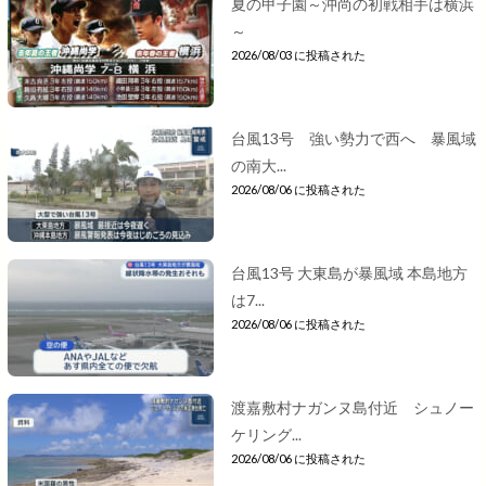
夏の甲子園～沖尚の初戦相手は横浜
～
2026/08/03 に投稿された
台風13号 強い勢力で西へ 暴風域
の南大...
2026/08/06 に投稿された
台風13号 大東島が暴風域 本島地方
は7...
2026/08/06 に投稿された
渡嘉敷村ナガンヌ島付近 シュノー
ケリング...
2026/08/06 に投稿された