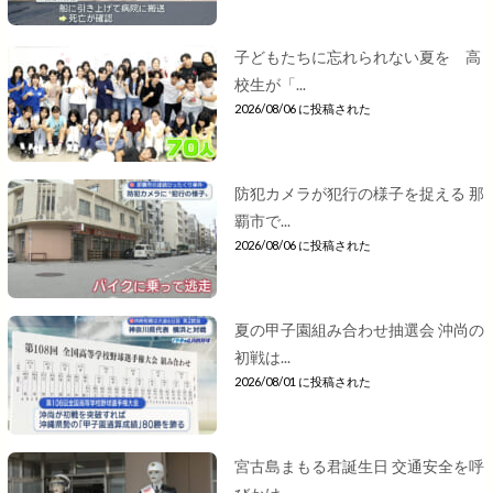
子どもたちに忘れられない夏を 高
校生が「...
2026/08/06 に投稿された
防犯カメラが犯行の様子を捉える 那
覇市で...
2026/08/06 に投稿された
夏の甲子園組み合わせ抽選会 沖尚の
初戦は...
2026/08/01 に投稿された
宮古島まもる君誕生日 交通安全を呼