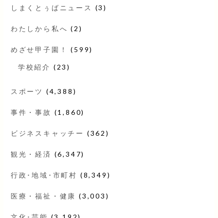
しまくとぅばニュース
(3)
わたしから私へ
(2)
めざせ甲子園！
(599)
学校紹介
(23)
スポーツ
(4,388)
事件・事故
(1,860)
ビジネスキャッチー
(362)
観光・経済
(6,347)
行政･地域･市町村
(8,349)
医療・福祉・健康
(3,003)
文化･芸能
(3,192)