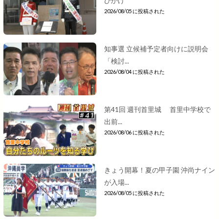
びかけ
2026/08/05 に投稿された
知事選 立候補予定者向けに説明会
「検討...
2026/08/04 に投稿された
第41回 週刊首里城 首里中学校で
出前...
2026/08/06 に投稿された
きょう開幕！夏の甲子園 沖尚ナイン
が入場...
2026/08/05 に投稿された