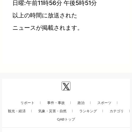
日曜:午前11時56分 午後5時51分
以上の時間に放送された
ニュースが掲載されます。
リポート
事件・事故
政治
スポーツ
観光・経済
気象・災害・自然
ランキング
カテゴリ
QABトップ