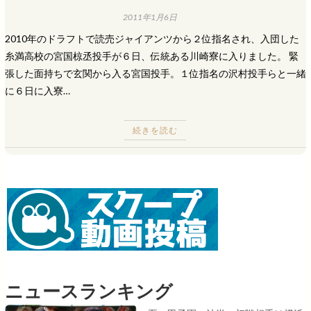
2011年1月6日
2010年のドラフトで読売ジャイアンツから２位指名され、入団した
糸満高校の宮国椋丞投手が６日、伝統ある川崎寮に入りました。 緊
張した面持ちで玄関から入る宮国投手。１位指名の沢村投手らと一緒
に６日に入寮…
続きを読む
ニュースランキング