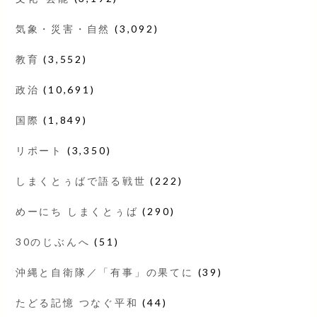
気象・災害・自然
(3,092)
教育
(3,552)
政治
(10,691)
国際
(1,849)
リポート
(3,350)
しまくとぅばで語る戦世
(222)
めーにち しまくとぅば
(290)
30のじぶんへ
(51)
沖縄と自衛隊／「有事」の果てに
(39)
たどる記憶 つなぐ平和
(44)