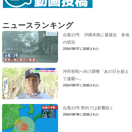
ニュースランキング
台風13号 沖縄本島に最接近 各地
の状況
2026/08/07 に投稿された
沖尚初戦へ向け調整「あの日を超え
て連覇へ...
2026/08/07 に投稿された
台風13号 県内では影響続く
2026/08/08 に投稿された