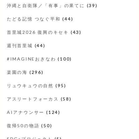
沖縄と自衛隊／「有事」の果てに
(39)
たどる記憶 つなぐ平和
(44)
首里城2026 復興のキセキ
(43)
週刊首里城
(44)
#IMAGINEおきなわ
(100)
楽園の海
(296)
リュウキュウの自然
(95)
アスリートフォーカス
(58)
AIアナウンサー
(124)
復帰50の物語
(50)
SDGsプロジェクト
(5)