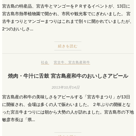
宮古島の特産品、宮古牛とマンゴーをＰＲするイベントが、13日に
宮古島市熱帯植物園で開かれ、市民や観光客でにぎわいました。 宮
古牛まつりとマンゴーまつりはこれまで別々に開かれていましたが、
2つのおいしさ…
続きを読む
社会
宮古牛
、
宮古島産和牛
焼肉・牛汁に舌鼓 宮古島産和牛のおいしさアピール
2013年10月14日
宮古島産の和牛の美味しさをアピールする「宮古牛まつり」が13日
に開催され、会場は多くの人で賑わいました。 ２年ぶりの開催とな
った宮古牛まつりには朝から大勢の人が訪れました。宮古島市の下地
敏彦市長は「県…