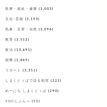
医療・福祉・健康
(3,003)
文化･芸能
(3,193)
気象・災害・自然
(3,096)
教育
(3,552)
政治
(10,691)
国際
(1,849)
リポート
(3,351)
しまくとぅばで語る戦世
(222)
めーにち しまくとぅば
(290)
30のじぶんへ
(51)