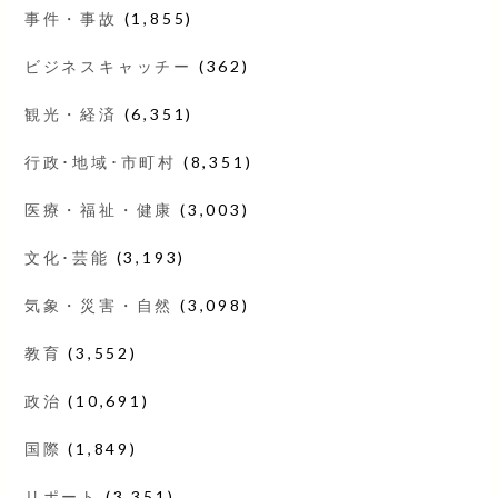
事件・事故
(1,855)
ビジネスキャッチー
(362)
観光・経済
(6,351)
行政･地域･市町村
(8,351)
医療・福祉・健康
(3,003)
文化･芸能
(3,193)
気象・災害・自然
(3,098)
教育
(3,552)
政治
(10,691)
国際
(1,849)
リポート
(3,351)