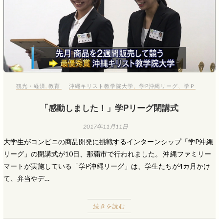
観光・経済
,
教育
沖縄キリスト教学院大学
、
学P沖縄リーグ
、
学Ｐ
「感動しました！」学Pリーグ閉講式
2017年11月11日
大学生がコンビニの商品開発に挑戦するインターンシップ「学P沖縄
リーグ」の閉講式が10日、那覇市で行われました。 沖縄ファミリー
マートが実施している「学P沖縄リーグ」は、学生たちが4カ月かけ
て、弁当やデ…
続きを読む