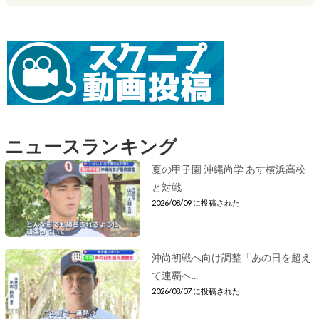
ニュースランキング
夏の甲子園 沖縄尚学 あす横浜高校
と対戦
2026/08/09 に投稿された
沖尚初戦へ向け調整「あの日を超え
て連覇へ...
2026/08/07 に投稿された