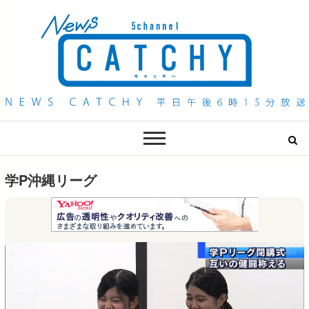
QAB NEWS Headline
キャッチー 月曜〜金曜 午後6時15分放送
学P沖縄リーグ