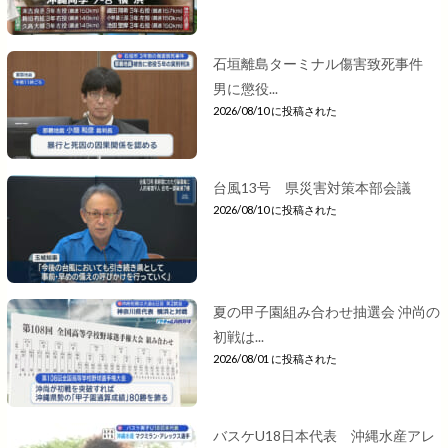
石垣離島ターミナル傷害致死事件
男に懲役...
2026/08/10 に投稿された
台風13号 県災害対策本部会議
2026/08/10 に投稿された
夏の甲子園組み合わせ抽選会 沖尚の
初戦は...
2026/08/01 に投稿された
バスケU18日本代表 沖縄水産アレ