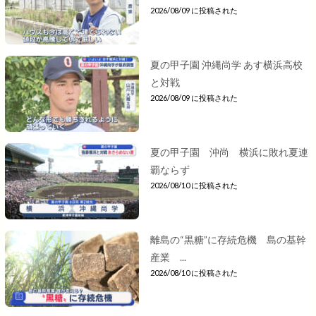
2026/08/09 に投稿された
夏の甲子園 沖縄尚学 あす横浜高校
と対戦
2026/08/09 に投稿された
夏の甲子園 沖尚 横浜に敗れ夏連
覇ならず
2026/08/10 に投稿された
離島の“黒糖”に存続危機 島の基幹
産業 ...
2026/08/10 に投稿された