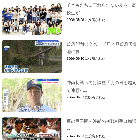
子どもたちに忘れられない夏を 高
校生が「...
2026/08/06 に投稿された
台風13号まとめ ノロノロ台風で各
地に被...
2026/08/10 に投稿された
沖尚初戦へ向け調整「あの日を超え
て連覇へ...
2026/08/07 に投稿された
夏の甲子園～沖尚の初戦相手は横浜
～
2026/08/03 に投稿された