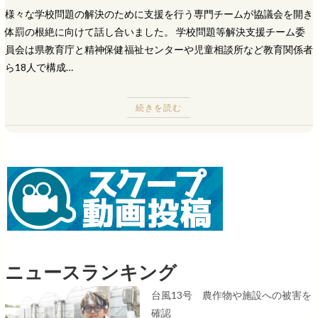
様々な学校問題の解決のために支援を行う専門チームが協議会を開き
体罰の根絶に向けて話し合いました。 学校問題等解決支援チーム委
員会は県教育庁と精神保健福祉センターや児童相談所など教育関係者
ら18人で構成…
続きを読む
ニュースランキング
台風13号 農作物や施設への被害を
確認