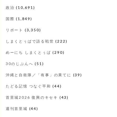
政治
(10,691)
国際
(1,849)
リポート
(3,350)
しまくとぅばで語る戦世
(222)
めーにち しまくとぅば
(290)
30のじぶんへ
(51)
沖縄と自衛隊／「有事」の果てに
(39)
たどる記憶 つなぐ平和
(44)
首里城2026 復興のキセキ
(43)
週刊首里城
(44)