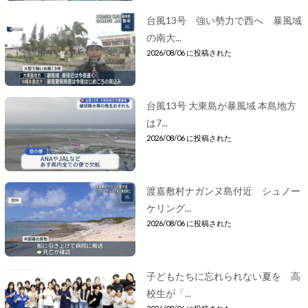
台風13号 強い勢力で西へ 暴風域
の南大...
2026/08/06 に投稿された
台風13号 大東島が暴風域 本島地方
は7...
2026/08/06 に投稿された
渡嘉敷村ナガンヌ島付近 シュノー
ケリング...
2026/08/06 に投稿された
子どもたちに忘れられない夏を 高
校生が「...