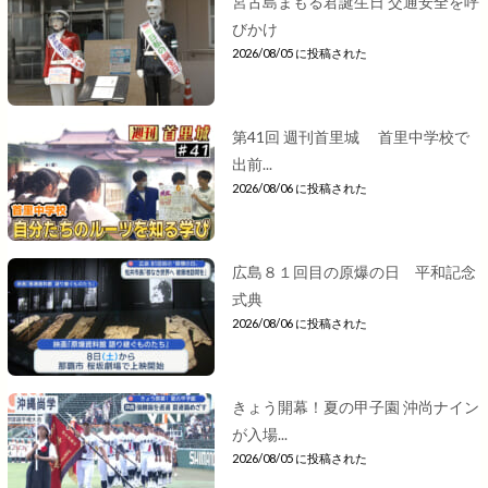
宮古島まもる君誕生日 交通安全を呼
びかけ
2026/08/05 に投稿された
第41回 週刊首里城 首里中学校で
出前...
2026/08/06 に投稿された
広島８１回目の原爆の日 平和記念
式典
2026/08/06 に投稿された
きょう開幕！夏の甲子園 沖尚ナイン
が入場...
2026/08/05 に投稿された