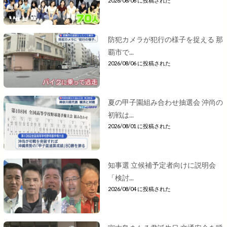
2026/08/06 に投稿された
防犯カメラが犯行の様子を捉える 那
覇市で...
2026/08/06 に投稿された
夏の甲子園組み合わせ抽選会 沖尚の
初戦は...
2026/08/01 に投稿された
知事選 立候補予定者向けに説明会
「検討...
2026/08/04 に投稿された