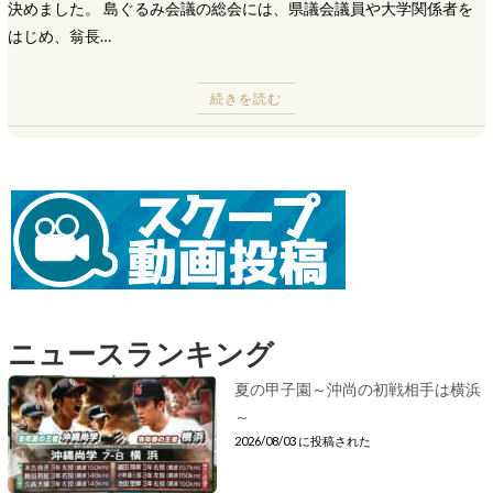
決めました。 島ぐるみ会議の総会には、県議会議員や大学関係者を
はじめ、翁長…
続きを読む
ニュースランキング
夏の甲子園～沖尚の初戦相手は横浜
～
2026/08/03 に投稿された