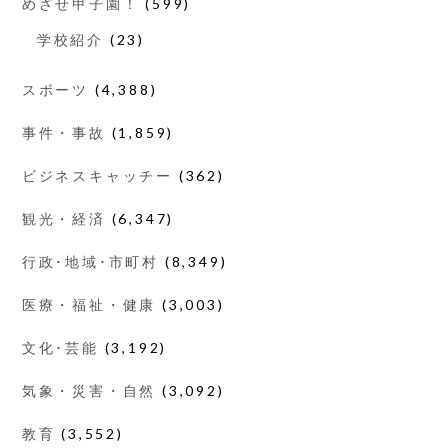
めざせ甲子園！
(599)
学校紹介
(23)
スポーツ
(4,388)
事件・事故
(1,859)
ビジネスキャッチー
(362)
観光・経済
(6,347)
行政･地域･市町村
(8,349)
医療・福祉・健康
(3,003)
文化･芸能
(3,192)
気象・災害・自然
(3,092)
教育
(3,552)