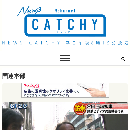
QAB NEWS Headline
キャッチー 月曜〜金曜 午後6時15分放送
国連本部