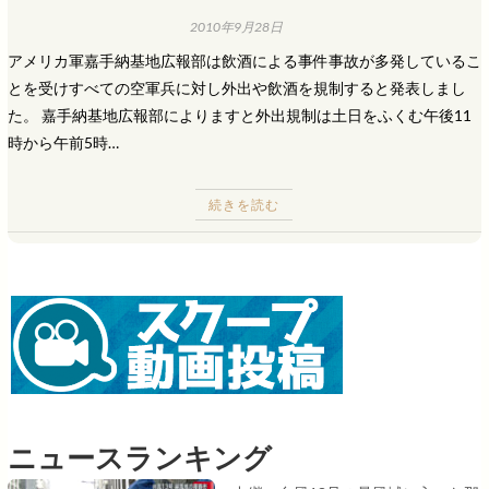
2010年9月28日
アメリカ軍嘉手納基地広報部は飲酒による事件事故が多発しているこ
とを受けすべての空軍兵に対し外出や飲酒を規制すると発表しまし
た。 嘉手納基地広報部によりますと外出規制は土日をふくむ午後11
時から午前5時…
続きを読む
ニュースランキング