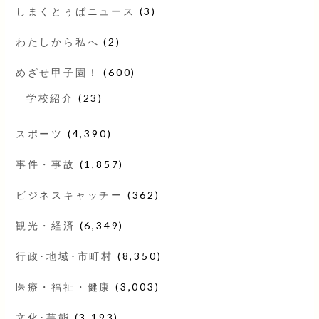
しまくとぅばニュース
(3)
わたしから私へ
(2)
めざせ甲子園！
(600)
学校紹介
(23)
スポーツ
(4,390)
事件・事故
(1,857)
ビジネスキャッチー
(362)
観光・経済
(6,349)
行政･地域･市町村
(8,350)
医療・福祉・健康
(3,003)
文化･芸能
(3,193)