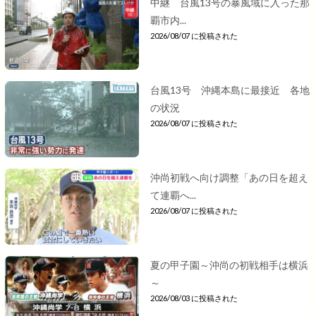
中継 台風13号の暴風域に入った那
覇市内...
2026/08/07 に投稿された
台風13号 沖縄本島に最接近 各地
の状況
2026/08/07 に投稿された
沖尚初戦へ向け調整「あの日を超え
て連覇へ...
2026/08/07 に投稿された
夏の甲子園～沖尚の初戦相手は横浜
～
2026/08/03 に投稿された