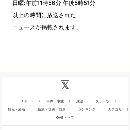
日曜:午前11時56分 午後5時51分
以上の時間に放送された
ニュースが掲載されます。
リポート
事件・事故
政治
スポーツ
観光・経済
気象・災害・自然
ランキング
カテゴリ
QABトップ