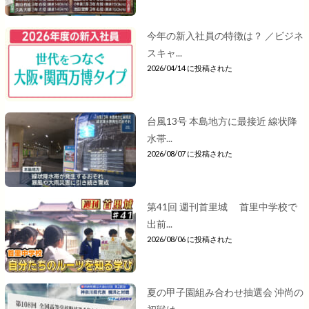
今年の新入社員の特徴は？ ／ビジネ
スキャ...
2026/04/14 に投稿された
台風13号 本島地方に最接近 線状降
水帯...
2026/08/07 に投稿された
第41回 週刊首里城 首里中学校で
出前...
2026/08/06 に投稿された
夏の甲子園組み合わせ抽選会 沖尚の