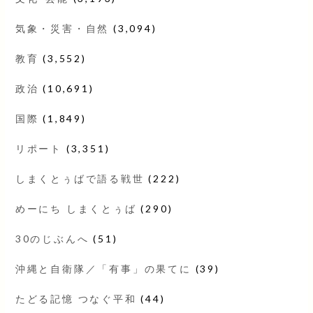
気象・災害・自然
(3,094)
教育
(3,552)
政治
(10,691)
国際
(1,849)
リポート
(3,351)
しまくとぅばで語る戦世
(222)
めーにち しまくとぅば
(290)
30のじぶんへ
(51)
沖縄と自衛隊／「有事」の果てに
(39)
たどる記憶 つなぐ平和
(44)