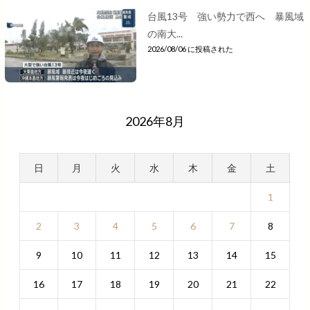
台風13号 強い勢力で西へ 暴風域
の南大...
2026/08/06 に投稿された
2026年8月
日
月
火
水
木
金
土
1
2
3
4
5
6
7
8
9
10
11
12
13
14
15
16
17
18
19
20
21
22