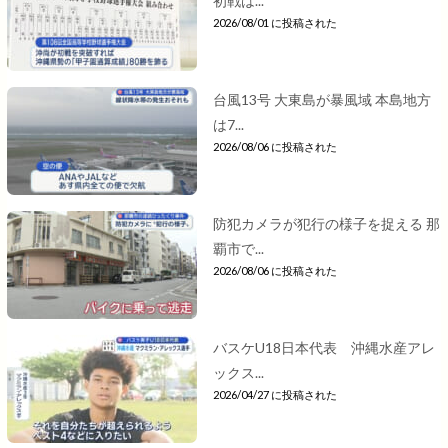
初戦は...
2026/08/01 に投稿された
台風13号 大東島が暴風域 本島地方
は7...
2026/08/06 に投稿された
防犯カメラが犯行の様子を捉える 那
覇市で...
2026/08/06 に投稿された
バスケU18日本代表 沖縄水産アレ
ックス...
2026/04/27 に投稿された