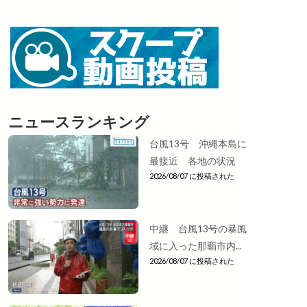
ニュースランキング
台風13号 沖縄本島に
最接近 各地の状況
2026/08/07 に投稿された
中継 台風13号の暴風
域に入った那覇市内...
2026/08/07 に投稿された