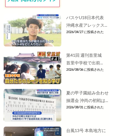
バスケU18日本代表
沖縄水産アレックス...
2026/04/27 に投稿された
第41回 週刊首里城
首里中学校で出前...
2026/08/06 に投稿された
夏の甲子園組み合わせ
抽選会 沖尚の初戦は...
2026/08/01 に投稿された
台風13号 本島地方に