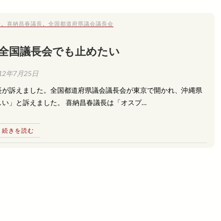
会
、
喜納昌春議長
、
全国都道府県議会議長会
 全国議長会でも止めたい
12年7月25日
長が訴えました。全国都道府県議会議長会が東京で開かれ、沖縄県
い」と訴えました。 喜納昌春議長は「オスプ…
続きを読む