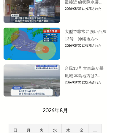
最接近 線状降水帯...
2026/08/07 に投稿された
大型で非常に強い台風
13号 沖縄地方へ
2026/08/05 に投稿された
台風13号 大東島が暴
風域 本島地方は7...
2026/08/06 に投稿された
2026年8月
日
月
火
水
木
金
土