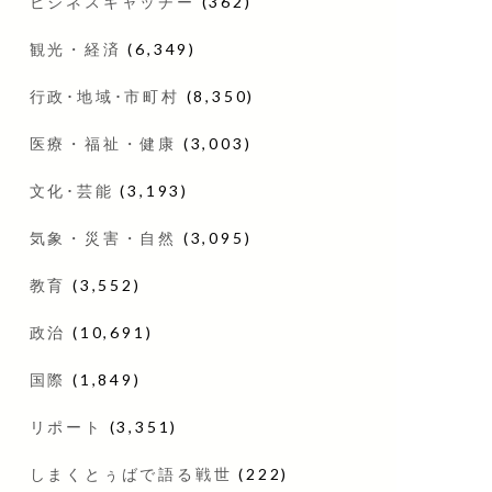
ビジネスキャッチー
(362)
観光・経済
(6,349)
行政･地域･市町村
(8,350)
医療・福祉・健康
(3,003)
文化･芸能
(3,193)
気象・災害・自然
(3,095)
教育
(3,552)
政治
(10,691)
国際
(1,849)
リポート
(3,351)
しまくとぅばで語る戦世
(222)