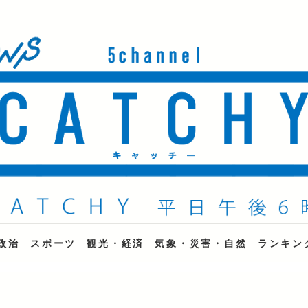
ne
政治
スポーツ
観光・経済
気象・災害・自然
ランキン