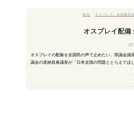
政治
オスプレイ
、
全国議長
オスプレイ配備
20
オスプレイの配備を全国民の声で止めたい。県議会議
議会の喜納昌春議長が「日本全国の問題ととらえてほし