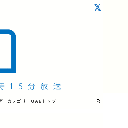
グ
カテゴリ
QABトップ