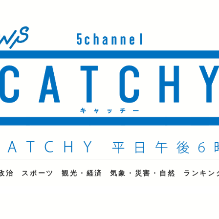
ne
政治
スポーツ
観光・経済
気象・災害・自然
ランキン