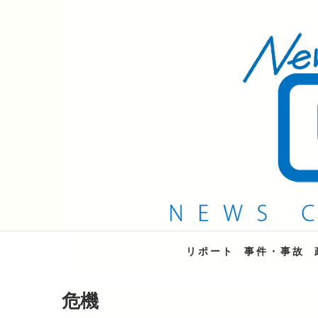
QAB NEWS Headli
キャッチー 月曜〜金曜 午後6時15分放送
リポート
事件・事故
危機