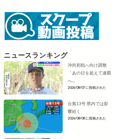
ニュースランキング
沖尚初戦へ向け調整
「あの日を超えて連覇
へ...
2026/08/07 に投稿された
台風13号 県内では影
響続く
2026/08/08 に投稿された