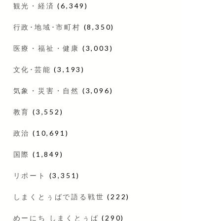
観光・経済
(6,349)
行政･地域･市町村
(8,350)
医療・福祉・健康
(3,003)
文化･芸能
(3,193)
気象・災害・自然
(3,096)
教育
(3,552)
政治
(10,691)
国際
(1,849)
リポート
(3,351)
しまくとぅばで語る戦世
(222)
めーにち しまくとぅば
(290)