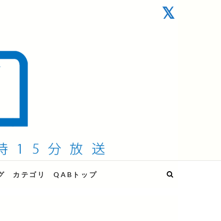
グ
カテゴリ
QABトップ