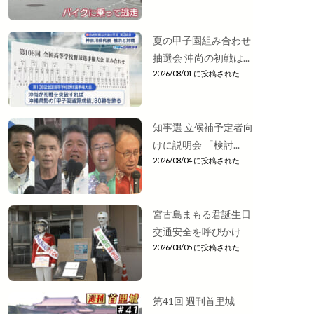
夏の甲子園組み合わせ
抽選会 沖尚の初戦は...
2026/08/01 に投稿された
知事選 立候補予定者向
けに説明会 「検討...
2026/08/04 に投稿された
宮古島まもる君誕生日
交通安全を呼びかけ
2026/08/05 に投稿された
第41回 週刊首里城