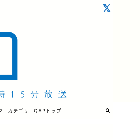
グ
カテゴリ
QABトップ