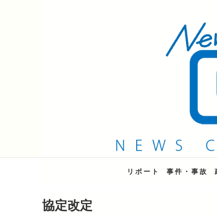
QAB NEWS Headli
キャッチー 月曜〜金曜 午後6時15分放送
リポート
事件・事故
協定改定