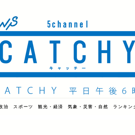
ne
政治
スポーツ
観光・経済
気象・災害・自然
ランキン