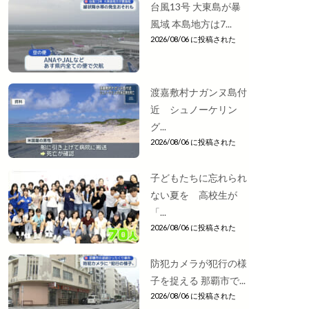
台風13号 大東島が暴
風域 本島地方は7...
2026/08/06 に投稿された
渡嘉敷村ナガンヌ島付
近 シュノーケリン
グ...
2026/08/06 に投稿された
子どもたちに忘れられ
ない夏を 高校生が
「...
2026/08/06 に投稿された
防犯カメラが犯行の様
子を捉える 那覇市で...
2026/08/06 に投稿された