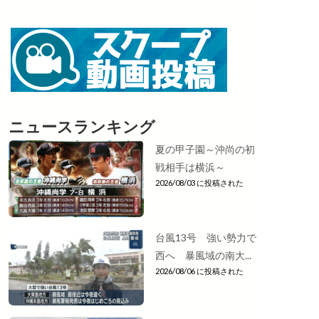
ニュースランキング
夏の甲子園～沖尚の初
戦相手は横浜～
2026/08/03 に投稿された
台風13号 強い勢力で
西へ 暴風域の南大...
2026/08/06 に投稿された