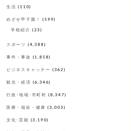
生活
(110)
めざせ甲子園！
(599)
学校紹介
(23)
スポーツ
(4,388)
事件・事故
(1,858)
ビジネスキャッチー
(362)
観光・経済
(6,346)
行政･地域･市町村
(8,347)
医療・福祉・健康
(3,003)
文化･芸能
(3,190)