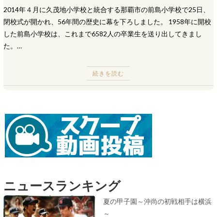
2014年４月に久茂地小学校と統合する那覇市の前島小学校で25日、
閉校式が開かれ、56年間の歴史に幕を下ろしました。 1958年に開校
した前島小学校は、これまで6582人の卒業生を送り出してきまし
た。…
続きを読む
ニュースランキング
夏の甲子園～沖尚の初戦相手は横浜
～