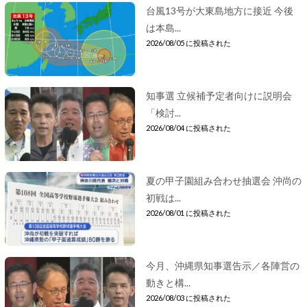
台風13号が大東島地方に接近 今後
は本島...
2026/08/05 に投稿された
知事選 立候補予定者向けに説明会
「検討...
2026/08/04 に投稿された
夏の甲子園組み合わせ抽選会 沖尚の
初戦は...
2026/08/01 に投稿された
今月、沖縄県知事選告示／各陣営の
動きと構...
2026/08/03 に投稿された