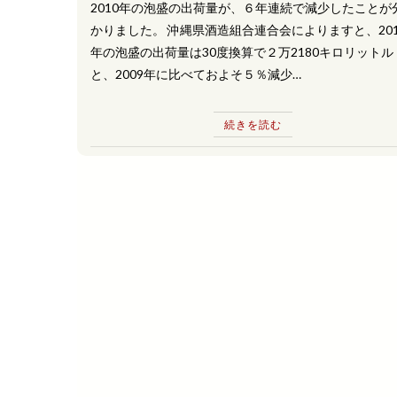
2010年の泡盛の出荷量が、６年連続で減少したことが
かりました。 沖縄県酒造組合連合会によりますと、201
年の泡盛の出荷量は30度換算で２万2180キロリットル
と、2009年に比べておよそ５％減少…
続きを読む