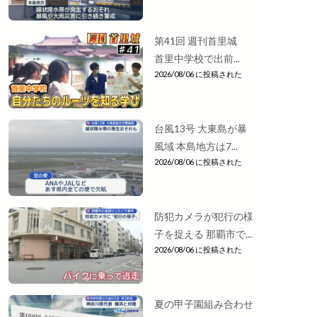
第41回 週刊首里城
首里中学校で出前...
2026/08/06 に投稿された
台風13号 大東島が暴
風域 本島地方は7...
2026/08/06 に投稿された
防犯カメラが犯行の様
子を捉える 那覇市で...
2026/08/06 に投稿された
夏の甲子園組み合わせ