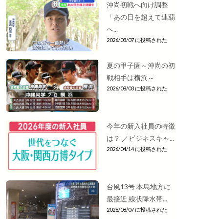
沖尚初戦へ向け調整
「あの日を超えて連覇
へ...
2026/08/07 に投稿された
夏の甲子園～沖尚の初
戦相手は横浜～
2026/08/03 に投稿された
今年の新入社員の特徴
は？ ／ビジネスキャ...
2026/04/14 に投稿された
台風13号 本島地方に
最接近 線状降水帯...
2026/08/07 に投稿された