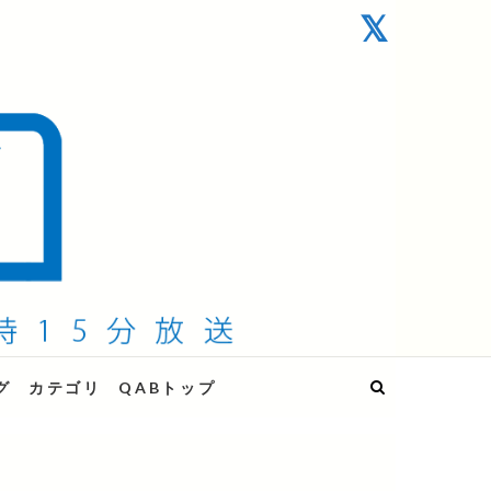
グ
カテゴリ
QABトップ