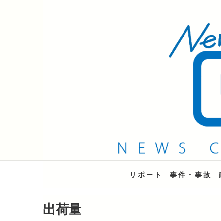
QAB NEWS Headli
キャッチー 月曜〜金曜 午後6時15分放送
リポート
事件・事故
出荷量