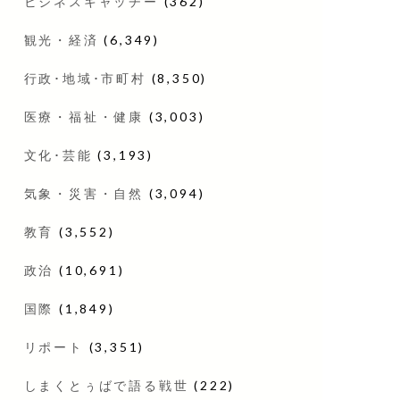
ビジネスキャッチー
(362)
観光・経済
(6,349)
行政･地域･市町村
(8,350)
医療・福祉・健康
(3,003)
文化･芸能
(3,193)
気象・災害・自然
(3,094)
教育
(3,552)
政治
(10,691)
国際
(1,849)
リポート
(3,351)
しまくとぅばで語る戦世
(222)