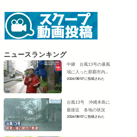
ニュースランキング
中継 台風13号の暴風
域に入った那覇市内...
2026/08/07 に投稿された
台風13号 沖縄本島に
最接近 各地の状況
2026/08/07 に投稿された