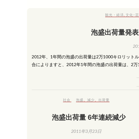
観光・経済
,
文化･
泡盛出荷量発表
20
2012年、1年間の泡盛の出荷量は2万1000キロリッ
合によりますと、2012年1年間の泡盛の出荷量は、2万1
社会
泡盛
、
減少
、
出荷量
泡盛出荷量 6年連続減少
2011年3月23日