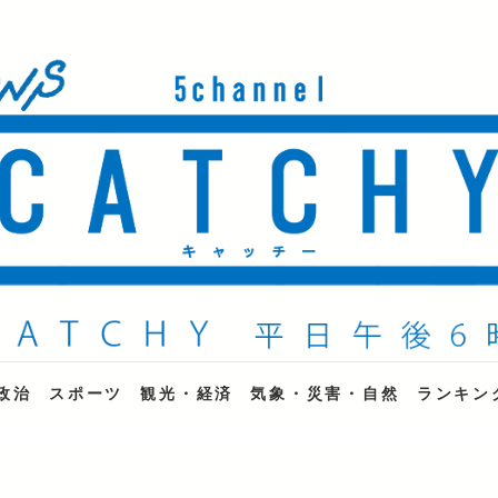
ne
政治
スポーツ
観光・経済
気象・災害・自然
ランキン