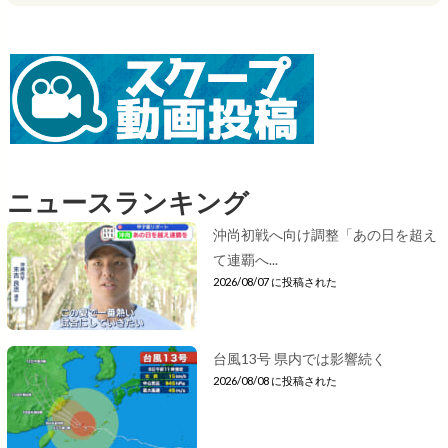
ニュースランキング
沖尚初戦へ向け調整「あの日を超え
て連覇へ...
2026/08/07 に投稿された
台風13号 県内では影響続く
2026/08/08 に投稿された