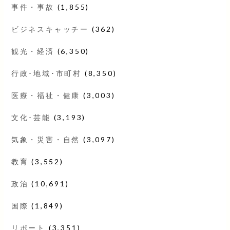
事件・事故
(1,855)
ビジネスキャッチー
(362)
観光・経済
(6,350)
行政･地域･市町村
(8,350)
医療・福祉・健康
(3,003)
文化･芸能
(3,193)
気象・災害・自然
(3,097)
教育
(3,552)
政治
(10,691)
国際
(1,849)
リポート
(3,351)