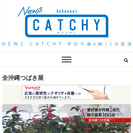
QAB NEWS Headline
キャッチー 月曜〜金曜 午後6時15分放送
全沖縄つばき展