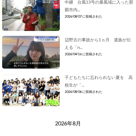
中継 台風13号の暴風域に入った那
覇市内...
2026/08/07 に投稿された
辺野古の事故から1ヵ月 遺族が伝
える「n...
2026/04/16 に投稿された
子どもたちに忘れられない夏を 高
校生が「...
2026/08/06 に投稿された
2026年8月