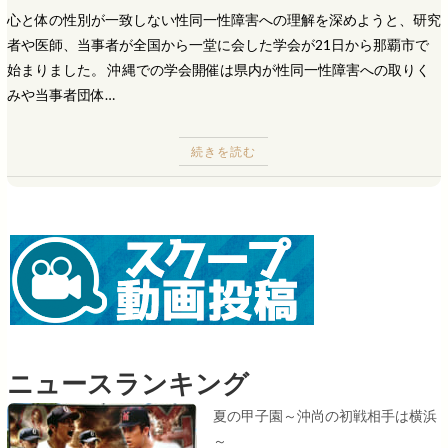
心と体の性別が一致しない性同一性障害への理解を深めようと、研究
者や医師、当事者が全国から一堂に会した学会が21日から那覇市で
始まりました。 沖縄での学会開催は県内が性同一性障害への取りく
みや当事者団体…
続きを読む
ニュースランキング
夏の甲子園～沖尚の初戦相手は横浜
～