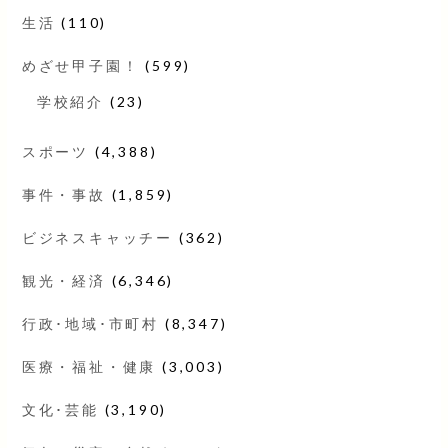
生活
(110)
めざせ甲子園！
(599)
学校紹介
(23)
スポーツ
(4,388)
事件・事故
(1,859)
ビジネスキャッチー
(362)
観光・経済
(6,346)
行政･地域･市町村
(8,347)
医療・福祉・健康
(3,003)
文化･芸能
(3,190)