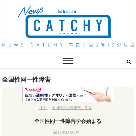
QAB NEWS Headline
キャッチー 月曜〜金曜 午後6時15分放送
全国性同一性障害
社会
全国性同一性障害
、
学会
全国性同一性障害学会始まる
2014年3月21日