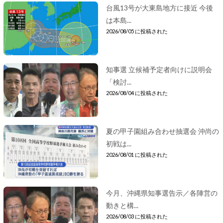
台風13号が大東島地方に接近 今後
は本島...
2026/08/05 に投稿された
知事選 立候補予定者向けに説明会
「検討...
2026/08/04 に投稿された
夏の甲子園組み合わせ抽選会 沖尚の
初戦は...
2026/08/01 に投稿された
今月、沖縄県知事選告示／各陣営の
動きと構...
2026/08/03 に投稿された