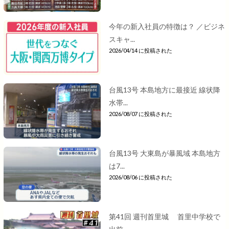
今年の新入社員の特徴は？ ／ビジネ
スキャ...
2026/04/14 に投稿された
台風13号 本島地方に最接近 線状降
水帯...
2026/08/07 に投稿された
台風13号 大東島が暴風域 本島地方
は7...
2026/08/06 に投稿された
第41回 週刊首里城 首里中学校で