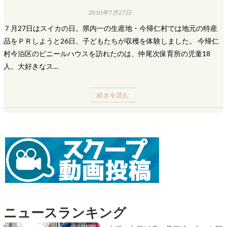
2010年7月27日
７月27日はスイカの日。県内一の生産地・今帰仁村では地元の特産
品をＰＲしようと26日、子どもたちが収穫を体験しました。 今帰仁
村今泊区のビニールハウスを訪れたのは、仲尾次保育所の児童18
人。大好きなス…
続きを読む
ニュースランキング