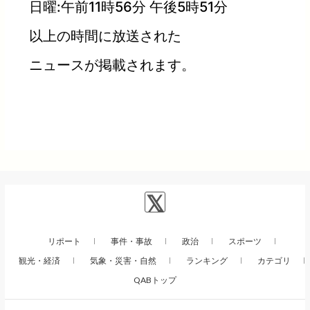
日曜:午前11時56分 午後5時51分
以上の時間に放送された
ニュースが掲載されます。
リポート
事件・事故
政治
スポーツ
観光・経済
気象・災害・自然
ランキング
カテゴリ
QABトップ