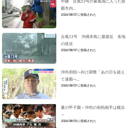
中継 台風13号の暴風域に入った那
覇市内...
2026/08/07 に投稿された
台風13号 沖縄本島に最接近 各地
の状況
2026/08/07 に投稿された
沖尚初戦へ向け調整「あの日を超え
て連覇へ...
2026/08/07 に投稿された
夏の甲子園～沖尚の初戦相手は横浜
～
2026/08/03 に投稿された