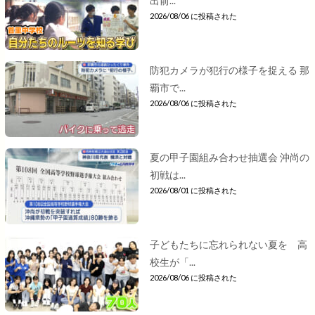
出前...
2026/08/06 に投稿された
防犯カメラが犯行の様子を捉える 那
覇市で...
2026/08/06 に投稿された
夏の甲子園組み合わせ抽選会 沖尚の
初戦は...
2026/08/01 に投稿された
子どもたちに忘れられない夏を 高
校生が「...
2026/08/06 に投稿された