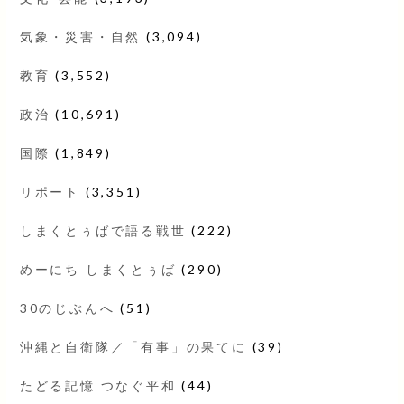
気象・災害・自然
(3,094)
教育
(3,552)
政治
(10,691)
国際
(1,849)
リポート
(3,351)
しまくとぅばで語る戦世
(222)
めーにち しまくとぅば
(290)
30のじぶんへ
(51)
沖縄と自衛隊／「有事」の果てに
(39)
たどる記憶 つなぐ平和
(44)