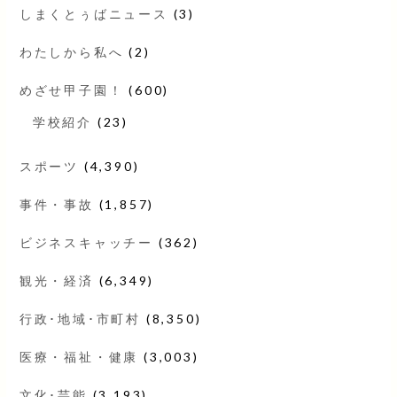
しまくとぅばニュース
(3)
わたしから私へ
(2)
めざせ甲子園！
(600)
学校紹介
(23)
スポーツ
(4,390)
事件・事故
(1,857)
ビジネスキャッチー
(362)
観光・経済
(6,349)
行政･地域･市町村
(8,350)
医療・福祉・健康
(3,003)
文化･芸能
(3,193)