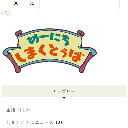
30
31
« 7月
カテゴリー
生活
(110)
しまくとぅばニュース
(3)