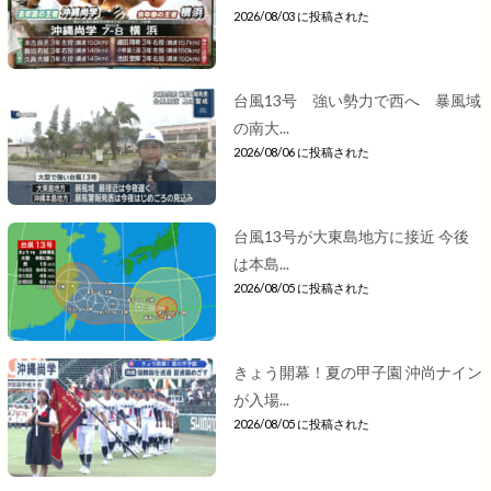
2026/08/03 に投稿された
台風13号 強い勢力で西へ 暴風域
の南大...
2026/08/06 に投稿された
台風13号が大東島地方に接近 今後
は本島...
2026/08/05 に投稿された
きょう開幕！夏の甲子園 沖尚ナイン
が入場...
2026/08/05 に投稿された