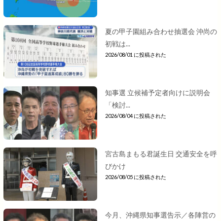
夏の甲子園組み合わせ抽選会 沖尚の
初戦は...
2026/08/01 に投稿された
知事選 立候補予定者向けに説明会
「検討...
2026/08/04 に投稿された
宮古島まもる君誕生日 交通安全を呼
びかけ
2026/08/05 に投稿された
今月、沖縄県知事選告示／各陣営の