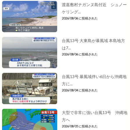
渡嘉敷村ナガンヌ島付近 シュノー
ケリング...
2026/08/06 に投稿された
台風13号 大東島が暴風域 本島地方
は7...
2026/08/06 に投稿された
台風13号 暴風域伴い6日から沖縄地
方に...
2026/08/04 に投稿された
大型で非常に強い台風13号 沖縄地
方へ
2026/08/05 に投稿された