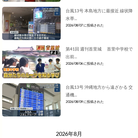
台風13号 本島地方に最接近 線状降
水帯...
2026/08/07 に投稿された
第41回 週刊首里城 首里中学校で
出前...
2026/08/06 に投稿された
台風13号 沖縄地方から遠ざかる 交
通機...
2026/08/09 に投稿された
2026年8月