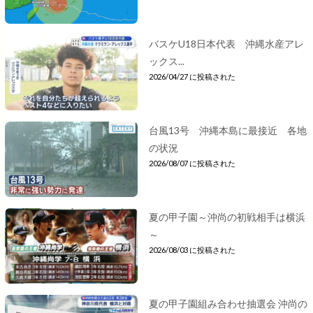
バスケU18日本代表 沖縄水産アレ
ックス...
2026/04/27 に投稿された
台風13号 沖縄本島に最接近 各地
の状況
2026/08/07 に投稿された
夏の甲子園～沖尚の初戦相手は横浜
～
2026/08/03 に投稿された
夏の甲子園組み合わせ抽選会 沖尚の