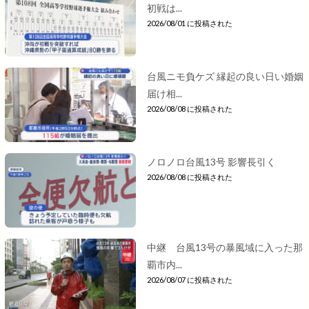
初戦は...
2026/08/01 に投稿された
台風ニモ負ケズ 縁起の良い日い婚姻
届け相...
2026/08/08 に投稿された
ノロノロ台風13号 影響長引く
2026/08/08 に投稿された
中継 台風13号の暴風域に入った那
覇市内...
2026/08/07 に投稿された