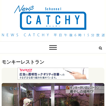
QAB NEWS Headline
キャッチー 月曜〜金曜 午後6時15分放送
モンキーレストラン