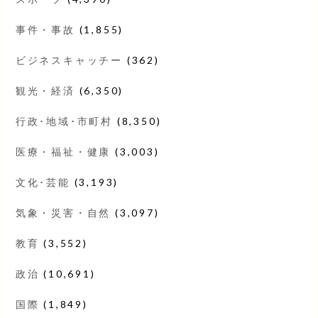
事件・事故
(1,855)
ビジネスキャッチー
(362)
観光・経済
(6,350)
行政･地域･市町村
(8,350)
医療・福祉・健康
(3,003)
文化･芸能
(3,193)
気象・災害・自然
(3,097)
教育
(3,552)
政治
(10,691)
国際
(1,849)