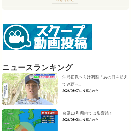
ニュースランキング
沖尚初戦へ向け調整「あの日を超え
て連覇へ...
2026/08/07 に投稿された
台風13号 県内では影響続く
2026/08/08 に投稿された