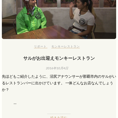
リポート
モンキーレストラン
サルがお出迎えモンキーレストラン
2016年10月4日
先ほどもご紹介したように、沼尻アナウンサーが那覇市内のサルがい
るレストランバーに出かけています。 一体どんなお店なんでしょう
か？
…
続きを読む