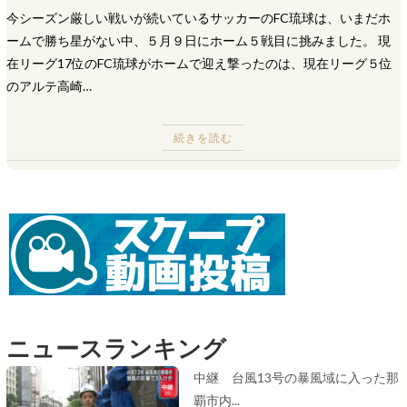
今シーズン厳しい戦いが続いているサッカーのFC琉球は、いまだホ
ームで勝ち星がない中、５月９日にホーム５戦目に挑みました。 現
在リーグ17位のFC琉球がホームで迎え撃ったのは、現在リーグ５位
のアルテ高崎…
続きを読む
ニュースランキング
中継 台風13号の暴風域に入った那
覇市内...