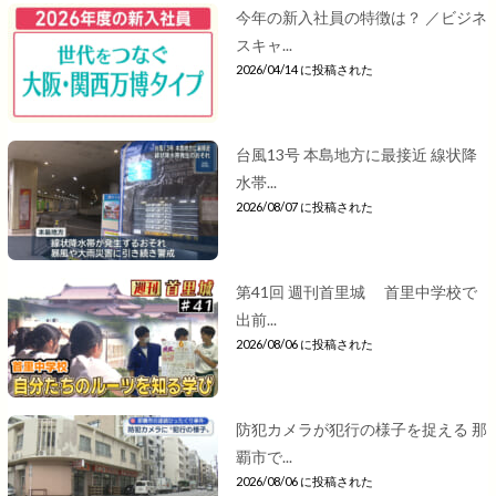
今年の新入社員の特徴は？ ／ビジネ
スキャ...
2026/04/14 に投稿された
台風13号 本島地方に最接近 線状降
水帯...
2026/08/07 に投稿された
第41回 週刊首里城 首里中学校で
出前...
2026/08/06 に投稿された
防犯カメラが犯行の様子を捉える 那
覇市で...
2026/08/06 に投稿された