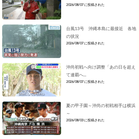
2026/08/07 に投稿された
台風13号 沖縄本島に最接近 各地
の状況
2026/08/07 に投稿された
沖尚初戦へ向け調整「あの日を超え
て連覇へ...
2026/08/07 に投稿された
夏の甲子園～沖尚の初戦相手は横浜
～
2026/08/03 に投稿された