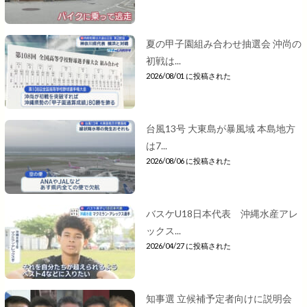
夏の甲子園組み合わせ抽選会 沖尚の
初戦は...
2026/08/01 に投稿された
台風13号 大東島が暴風域 本島地方
は7...
2026/08/06 に投稿された
バスケU18日本代表 沖縄水産アレ
ックス...
2026/04/27 に投稿された
知事選 立候補予定者向けに説明会