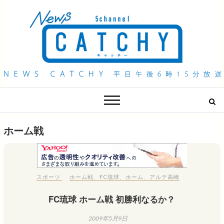
QAB NEWS Headline
キャッチー 月曜〜金曜 午後6時15分放送
ホーム戦
スポーツ
ホーム戦
、
FC琉球
、
ホーム
、
アルテ高崎
FC琉球 ホーム戦 初勝利なるか？
2009年5月9日