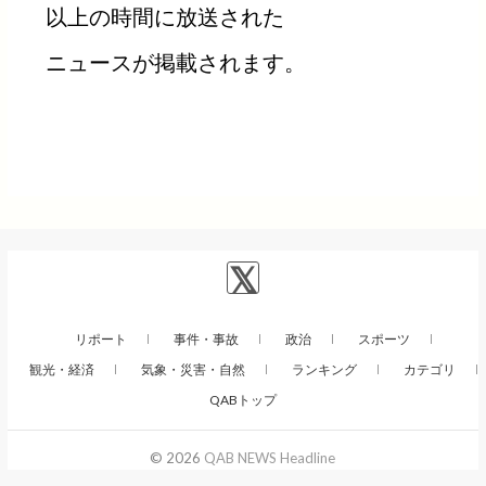
以上の時間に放送された
ニュースが掲載されます。
リポート
事件・事故
政治
スポーツ
観光・経済
気象・災害・自然
ランキング
カテゴリ
QABトップ
© 2026
QAB NEWS Headline