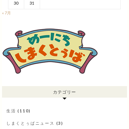
30
31
« 7月
カテゴリー
生活
(110)
しまくとぅばニュース
(3)