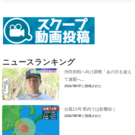
ニュースランキング
沖尚初戦へ向け調整「あの日を超え
て連覇へ...
2026/08/07 に投稿された
台風13号 県内では影響続く
2026/08/08 に投稿された