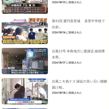
2026/08/03 に投稿された
第41回 週刊首里城 首里中学校で
出前...
2026/08/06 に投稿された
台風13号 本島地方に最接近 線状降
水帯...
2026/08/07 に投稿された
台風ニモ負ケズ 縁起の良い日い婚姻
届け相...
2026/08/08 に投稿された