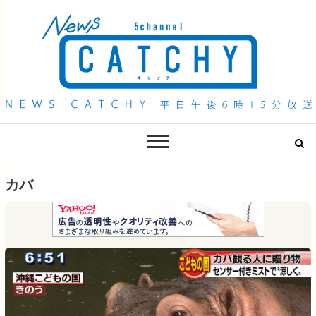
QAB NEWS Headline
キャッチー 月曜〜金曜 午後6時15分放送
カバ