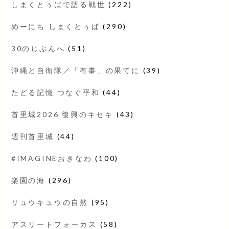
しまくとぅばで語る戦世
(222)
めーにち しまくとぅば
(290)
30のじぶんへ
(51)
沖縄と自衛隊／「有事」の果てに
(39)
たどる記憶 つなぐ平和
(44)
首里城2026 復興のキセキ
(43)
週刊首里城
(44)
#IMAGINEおきなわ
(100)
楽園の海
(296)
リュウキュウの自然
(95)
アスリートフォーカス
(58)