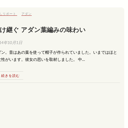
能
,
リポート
アダン
受け継ぐ アダン葉編みの味わい
14年10月1日
ダン。昔はあの葉を使って帽子が作られていました。いまではほと
性がいます。彼女の思いを取材しました。 中…
続きを読む