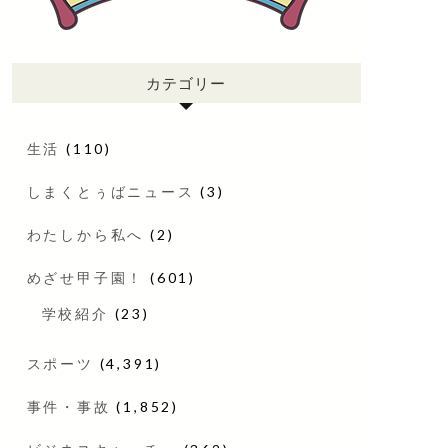
カテゴリー
生活
(110)
しまくとぅばニュース
(3)
わたしから私へ
(2)
めざせ甲子園！
(601)
学校紹介
(23)
スポーツ
(4,391)
事件・事故
(1,852)