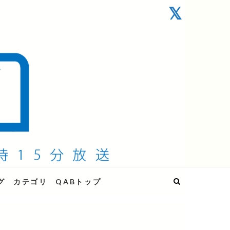
グ
カテゴリ
QABトップ