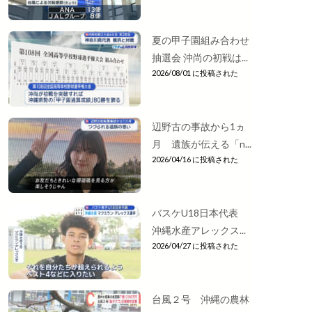
夏の甲子園組み合わせ
抽選会 沖尚の初戦は...
2026/08/01 に投稿された
辺野古の事故から1ヵ
月 遺族が伝える「n...
2026/04/16 に投稿された
バスケU18日本代表
沖縄水産アレックス...
2026/04/27 に投稿された
台風２号 沖縄の農林