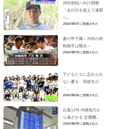
沖尚初戦へ向け調整
「あの日を超えて連覇
へ...
2026/08/07 に投稿された
夏の甲子園～沖尚の初
戦相手は横浜～
2026/08/03 に投稿された
子どもたちに忘れられ
ない夏を 高校生が
「...
2026/08/06 に投稿された
台風13号 沖縄地方か
ら遠ざかる 交通機...
2026/08/09 に投稿された