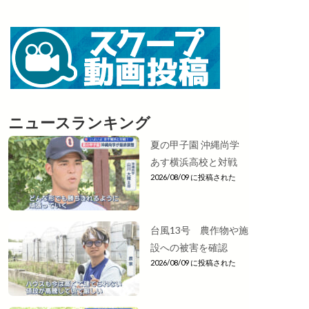
ニュースランキング
夏の甲子園 沖縄尚学
あす横浜高校と対戦
2026/08/09 に投稿された
台風13号 農作物や施
設への被害を確認
2026/08/09 に投稿された