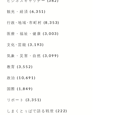
ビジネスキャッチー
(362)
観光・経済
(6,351)
行政･地域･市町村
(8,353)
医療・福祉・健康
(3,003)
文化･芸能
(3,193)
気象・災害・自然
(3,099)
教育
(3,552)
政治
(10,691)
国際
(1,849)
リポート
(3,351)
しまくとぅばで語る戦世
(222)