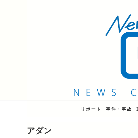
QAB NEWS Headli
キャッチー 月曜〜金曜 午後6時15分放送
リポート
事件・事故
アダン