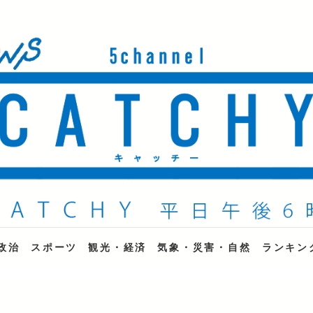
ne
政治
スポーツ
観光・経済
気象・災害・自然
ランキン