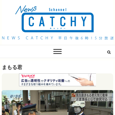
QAB NEWS Headline
キャッチー 月曜〜金曜 午後6時15分放送
まもる君