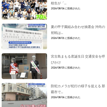
校生が「...
2026/08/06 に投稿された
夏の甲子園組み合わせ抽選会 沖尚の
初戦は...
2026/08/01 に投稿された
宮古島まもる君誕生日 交通安全を呼
びかけ
2026/08/05 に投稿された
防犯カメラが犯行の様子を捉える 那
覇市で...
2026/08/06 に投稿された