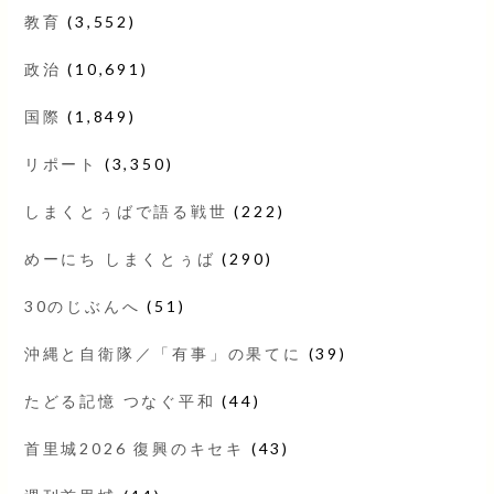
教育
(3,552)
政治
(10,691)
国際
(1,849)
リポート
(3,350)
しまくとぅばで語る戦世
(222)
めーにち しまくとぅば
(290)
30のじぶんへ
(51)
沖縄と自衛隊／「有事」の果てに
(39)
たどる記憶 つなぐ平和
(44)
首里城2026 復興のキセキ
(43)