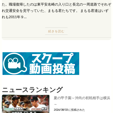
た。職場復帰したのは東平安名崎の入り口と長北の一周道路でそれぞ
れ交通安全を見守っていた、まもる君たちです。 まもる君達はいず
れも2011年９…
続きを読む
ニュースランキング
夏の甲子園～沖尚の初戦相手は横浜
～
2026/08/03 に投稿された