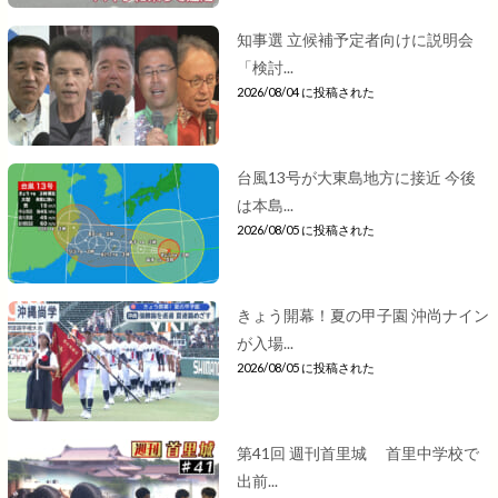
知事選 立候補予定者向けに説明会
「検討...
2026/08/04 に投稿された
台風13号が大東島地方に接近 今後
は本島...
2026/08/05 に投稿された
きょう開幕！夏の甲子園 沖尚ナイン
が入場...
2026/08/05 に投稿された
第41回 週刊首里城 首里中学校で
出前...