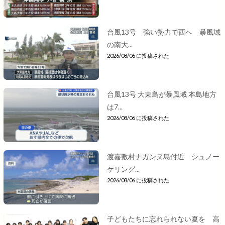
台風13号 強い勢力で西へ 暴風域
の南大...
2026/08/06 に投稿された
台風13号 大東島が暴風域 本島地方
は7...
2026/08/06 に投稿された
渡嘉敷村ナガンヌ島付近 シュノー
ケリング...
2026/08/06 に投稿された
子どもたちに忘れられない夏を 高