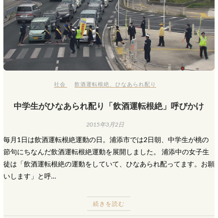
社会
飲酒運転根絶
、
ひなあられ配り
中学生がひなあられ配り「飲酒運転根絶」呼びかけ
2015年3月2日
毎月1日は飲酒運転根絶運動の日。浦添市では2日朝、中学生が桃の
節句にちなんだ飲酒運転根絶運動を展開しました。 浦添中の女子生
徒は「飲酒運転根絶の運動をしていて、ひなあられ配ってます。お願
いします」と呼…
続きを読む