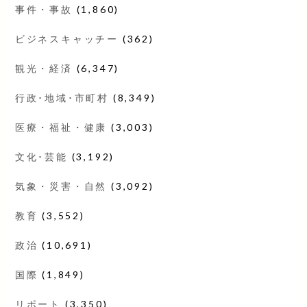
事件・事故
(1,860)
ビジネスキャッチー
(362)
観光・経済
(6,347)
行政･地域･市町村
(8,349)
医療・福祉・健康
(3,003)
文化･芸能
(3,192)
気象・災害・自然
(3,092)
教育
(3,552)
政治
(10,691)
国際
(1,849)
リポート
(3,350)