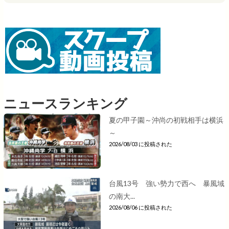
ニュースランキング
夏の甲子園～沖尚の初戦相手は横浜
～
2026/08/03 に投稿された
台風13号 強い勢力で西へ 暴風域
の南大...
2026/08/06 に投稿された