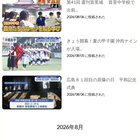
第41回 週刊首里城 首里中学校で
出前...
2026/08/06 に投稿された
きょう開幕！夏の甲子園 沖尚ナイン
が入場...
2026/08/05 に投稿された
広島８１回目の原爆の日 平和記念
式典
2026/08/06 に投稿された
2026年8月