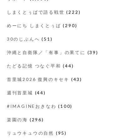
しまくとぅばで語る戦世
(222)
めーにち しまくとぅば
(290)
30のじぶんへ
(51)
沖縄と自衛隊／「有事」の果てに
(39)
たどる記憶 つなぐ平和
(44)
首里城2026 復興のキセキ
(43)
週刊首里城
(44)
#IMAGINEおきなわ
(100)
楽園の海
(296)
リュウキュウの自然
(95)