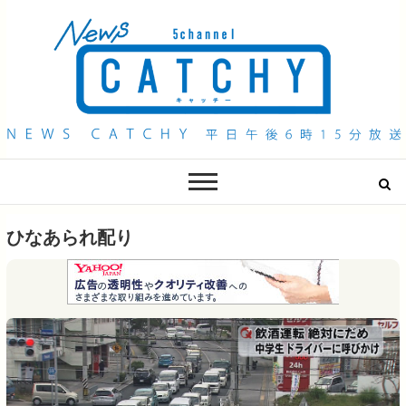
QAB NEWS Headline
キャッチー 月曜〜金曜 午後6時15分放送
ひなあられ配り