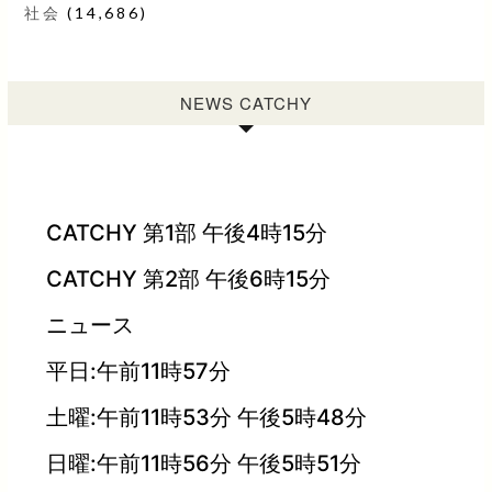
社会
(14,686)
NEWS CATCHY
CATCHY 第1部 午後4時15分
CATCHY 第2部 午後6時15分
ニュース
平日:午前11時57分
土曜:午前11時53分 午後5時48分
日曜:午前11時56分 午後5時51分