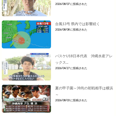
2026/08/07 に投稿された
台風13号 県内では影響続く
2026/08/08 に投稿された
バスケU18日本代表 沖縄水産アレ
ックス...
2026/04/27 に投稿された
夏の甲子園～沖尚の初戦相手は横浜
～
2026/08/03 に投稿された