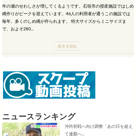
年の瀬のせわしさが増してくるようです。石垣市の授産施設ではしめ
縄作りがピークを迎えています。46人の利用者が通うこの施設では
毎年、多くのしめ縄が作られます。 特大サイズからミニサイズま
で、およそ280…
続きを読む
ニュースランキング
沖尚初戦へ向け調整「あの日を超え
て連覇へ...