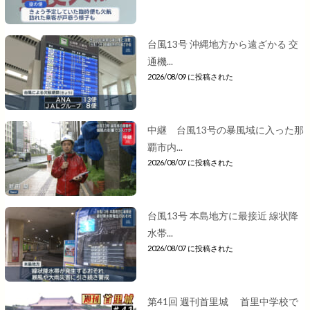
台風13号 沖縄地方から遠ざかる 交
通機...
2026/08/09 に投稿された
中継 台風13号の暴風域に入った那
覇市内...
2026/08/07 に投稿された
台風13号 本島地方に最接近 線状降
水帯...
2026/08/07 に投稿された
第41回 週刊首里城 首里中学校で