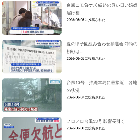
台風ニモ負ケズ 縁起の良い日い婚姻
届け相...
2026/08/08 に投稿された
夏の甲子園組み合わせ抽選会 沖尚の
初戦は...
2026/08/01 に投稿された
台風13号 沖縄本島に最接近 各地
の状況
2026/08/07 に投稿された
ノロノロ台風13号 影響長引く
2026/08/08 に投稿された