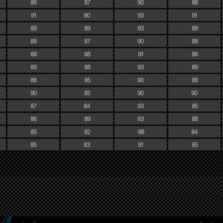
86
87
90
88
91
90
93
91
89
89
93
89
88
87
90
88
88
88
91
86
89
88
93
89
88
85
90
88
90
85
90
90
87
84
93
85
86
89
93
88
85
82
88
84
85
83
91
85