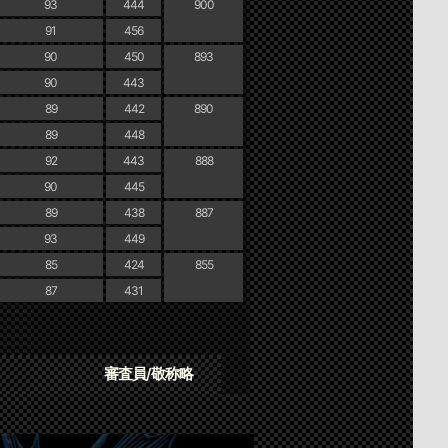
93
444
900
91
456
90
450
893
90
443
89
442
890
89
448
92
443
888
90
445
89
438
887
93
449
85
424
855
87
431
審査員/敬称略