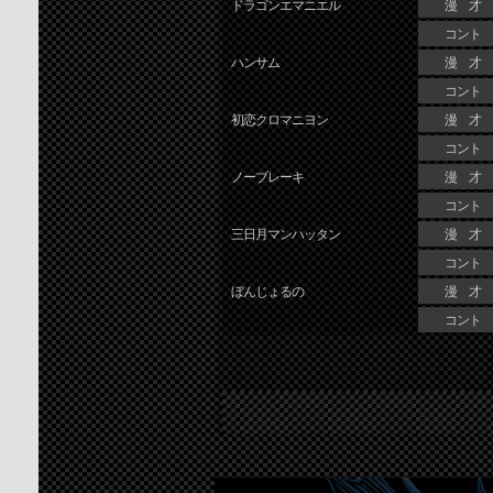
ドラゴンエマニエル
漫 才
コント
ハンサム
漫 才
コント
初恋クロマニヨン
漫 才
コント
ノーブレーキ
漫 才
コント
三日月マンハッタン
漫 才
コント
ぼんじょるの
漫 才
コント