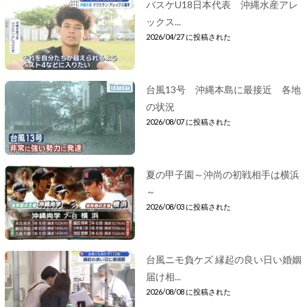
バスケU18日本代表 沖縄水産アレ
ックス...
2026/04/27 に投稿された
台風13号 沖縄本島に最接近 各地
の状況
2026/08/07 に投稿された
夏の甲子園～沖尚の初戦相手は横浜
～
2026/08/03 に投稿された
台風ニモ負ケズ 縁起の良い日い婚姻
届け相...
2026/08/08 に投稿された