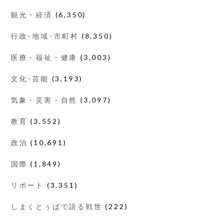
観光・経済
(6,350)
行政･地域･市町村
(8,350)
医療・福祉・健康
(3,003)
文化･芸能
(3,193)
気象・災害・自然
(3,097)
教育
(3,552)
政治
(10,691)
国際
(1,849)
リポート
(3,351)
しまくとぅばで語る戦世
(222)