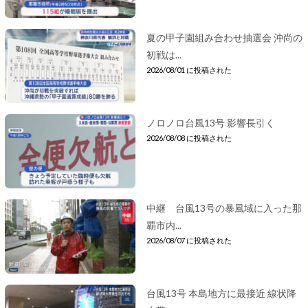
夏の甲子園組み合わせ抽選会 沖尚の
初戦は...
2026/08/01 に投稿された
ノロノロ台風13号 影響長引く
2026/08/08 に投稿された
中継 台風13号の暴風域に入った那
覇市内...
2026/08/07 に投稿された
台風13号 本島地方に最接近 線状降