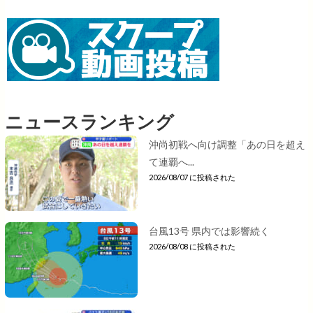
ニュースランキング
沖尚初戦へ向け調整「あの日を超え
て連覇へ...
2026/08/07 に投稿された
台風13号 県内では影響続く
2026/08/08 に投稿された