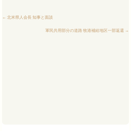
←
北米県人会長 知事と面談
軍民共用部分の道路 牧港補給地区一部返還
→