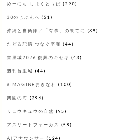
めーにち しまくとぅば
(290)
30のじぶんへ
(51)
沖縄と自衛隊／「有事」の果てに
(39)
たどる記憶 つなぐ平和
(44)
首里城2026 復興のキセキ
(43)
週刊首里城
(44)
#IMAGINEおきなわ
(100)
楽園の海
(296)
リュウキュウの自然
(95)
アスリートフォーカス
(58)
AIアナウンサー
(124)